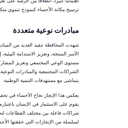
اهتماماً كبيراً، انطلاقاً من حرصه على ت
ترسيخ مكانة الأحساء كنموذج تنموي متك
مبادرات نوعية متعددة
شهدت المحافظة تنفيذ العديد من المباد
الأسر المنتجة، وتعزيز الاستدامة البيئية
مستوى الوعي المجتمعي وتعزيز المشاركة
الشراكات المجتمعية والمبادرات النوعية، م
يتماشى مع مستهدفات التنمية الوطنية.
يعكس هذا الإنجاز نجاح الأحساء في تحقيق ا
يقوم على الاستثمار في الإنسان باعتباره 
شراكات فاعلة بين مختلف القطاعات لتحقيق
لسلسلة من الإنجازات التي حققتها الأح