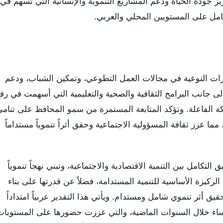
عزيز جودة الحياة ودعم المشاريع التنموية والإنسانية التي تسهم في
امل على المستويين المحلي والعربي.
رات النوعية في مجالات العمل التطوعي، وتمكين الشباب، ودعم
، إلى جانب البرامج الثقافية والصحية والتعليمية التي أسهمت في رف
 الفاعلة. وتؤكد المتابعة المستمرة من سمو المحافظ على تنام
ما عزز ثقافة المسؤولية الاجتماعية وحقق أثراً تنموياً مستداماً
لتكامل بين التنمية الاقتصادية والاجتماعية، وتبني نهجاً تنموياً
الركيزة الأساسية للتنمية المستدامة، فضلاً عن قدرتها على بناء
 أثر تنموي شامل ومستدام. ويأتي هذا التقدير عربياً امتداداً
ساء خلال السنوات الماضية، والتي عززت حضورها على المستويات