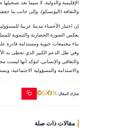
الإقليمية والدولية، لا سيما بعد تسجيلها
والثقافة (اليونسكو)، وإلى جانب ما حققت
يعكس الصورة الحضارية والتنموية للمملكة
بناء مجتمعات حيوية ومستدامة قادرة على 
وفي ظل الدعم الكبير الذي تحظى به الأح
والثقافي والإنساني، لتؤكد أنها ليست م
والاستدامة والمسؤولية الاجتماعية، وي
شارك المقال:
مقالات ذات صلة