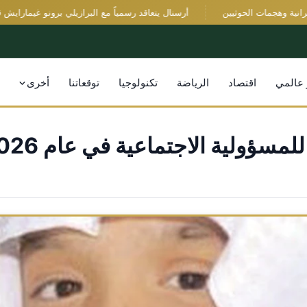
 وهجمات الحوثيين
أرسنال يتعاقد رسمياً مع البرازيلي برونو غيمارايش قادما
 عالمي
اقتصاد
الرياضة
تكنولوجيا
توقعاتنا
أخرى
لمسؤولية الاجتماعية في عام 2026