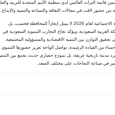
 ضمن قائمة التراث العالمي لدى منظمة الأمم المتحدة للتربية والعل
ه من حضور لافت في مجالات الثقافة والسياحة والتنمية والإبداع.
إن اختيار الأحساء مدينةً عربيةً للمسؤولية الاجتماعية لعام 2026 لا يمثل إنجازاً للمحافظة فحسب، بل
 العربية السعودية، ويؤكد نجاح التجارب التنموية السعودية في
تحقيق التوازن بين التنمية الاقتصادية والمسؤولية المجتمعية.
ساء من القيادة الرشيدة، تواصل الواحة تعزيز حضورها التنموي
جرد مدينة تاريخية عريقة، بل نموذج حضاري حديث يجمع بين التنمي
ستمر في صناعة النجاحات على مختلف الصعد.