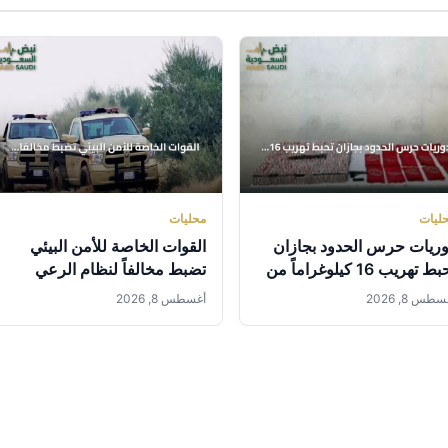
ليات
محليات
ريات حرس الحدود بجازان
القوات الخاصة للأمن البيئي
تحبط تهريب 16 كيلوغراماً من
تضبط مخالفاً لنظام الرعي
حشيش وآلاف الأقراص
داخل محمية الإمام تركي
طس 8, 2026
أغسطس 8, 2026
مخدرة