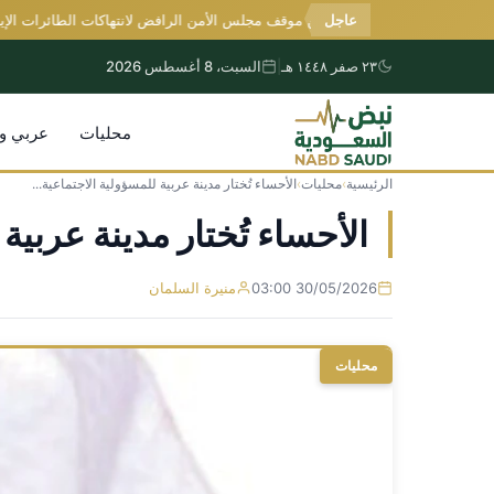
عاجل
اليمن يُثمّن موقف مجلس الأمن الرافض لانتهاكات الطائرات الإيرانية
٢٣ صفر ١٤٤٨ هـ
|
السبت، 8 أغسطس 2026
محليات
عربي و
الرئيسية
›
محليات
›
الأحساء تُختار مدينة عربية للمسؤولية الاجتماعية...
التجاوز
إلى
الأحساء تُختار مدينة عربية ل
المحتوى
30/05/2026 03:00
منيرة السلمان
محليات