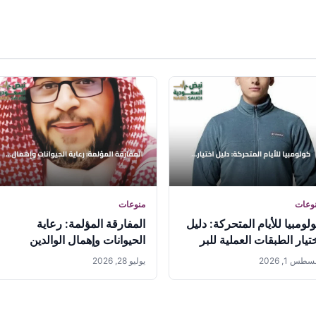
وعات
منوعات
لومبيا للأيام المتحركة: دليل
المفارقة المؤلمة: رعاية
تيار الطبقات العملية للبر
الحيوانات وإهمال الوالدين
لمدينة
طس 1, 2026
يوليو 28, 2026