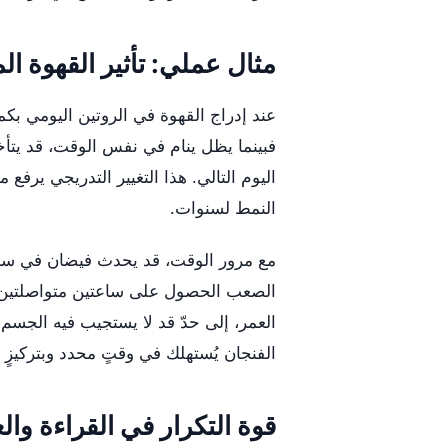
مثال عملي: تأثير القهوة ال
عند إدراج القهوة في الروتين اليومي بكميةٍ
فبينما يظل ينام في نفس الوقت، قد يتأخ
اليوم التالي. هذا التغيير التدريجي يرف
النمط لسنوات.
مع مرور الوقت، قد يحدث فيضان في سا
الصعب الحصول على ساعتين متواصلتين من
العمر، إلى حدّ قد لا يستجيب فيه الجسم ل
الفنجان يُستهلك في وقتٍ محدد وبتركيزٍ ثا
قوة التكرار في القراءة وال