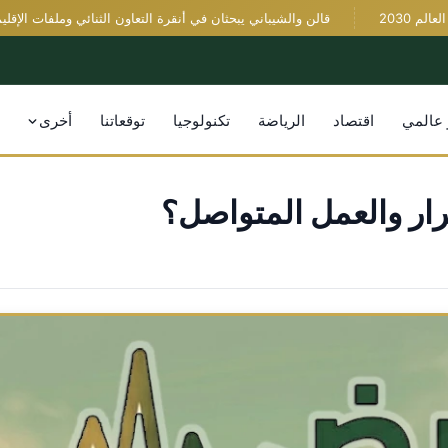
2
قالن والشيباني يبحثان في أنقرة التعاون الثنائي وملفات الإقليم ود
 عالمي
اقتصاد
الرياضة
تكنولوجيا
توقعاتنا
أخرى
كرار والعمل المتواصل؟