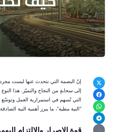
إنّ البصمة التي نتحدث عنها ليست مجرد أ
إلى سحابةٍ من النجاح والتميّز. هذا النوع
التي تُسهم في استمرارية العمل وتوسّع دا
“النية مطية”، ما يبرز أهمية النية الصادقة
قوة الإصرار والالتزام اليوم