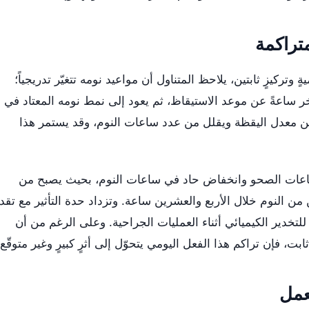
متراكمة
 وتركيزٍ ثابتين، يلاحظ المتناول أن مواعيد نومه تتغيّر تدريجياً؛
ر ساعةً عن موعد الاستيقاظ، ثم يعود إلى نمط نومه المعتاد في
ع من معدل اليقظة ويقلل من عدد ساعات النوم، وقد يستمر هذا
عات الصحو وانخفاض حاد في ساعات النوم، بحيث يصبح من
 النوم خلال الأربع والعشرين ساعة. وتزداد حدة التأثير مع تقد
لتخدير الكيميائي أثناء العمليات الجراحية. وعلى الرغم من أن
بت، فإن تراكم هذا الفعل اليومي يتحوّل إلى أثرٍ كبيرٍ وغير متوقّع.
عمل