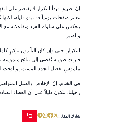
إنّ تطبيق مبدأ التكرار لا يقتصر على الق
عشر صفحات يومياً قد تبدو قليلة، لكنها تُ
ينعكس على سلوك الفرد وتفاعلاته مع ال
والصبر.
التكرار، حتى وإن كان آلياً دون تركيزٍ كا
فترات طويلة يُفضي إلى نتائج ملموسة تتجا
ملموسٍ بفضل الجهد المستمر والوقت ا
في الختام، إنّ الإخلاص والعمل المتواصل،
رحيلنا، لتكون دليلاً على أن العطاء الصاد
شارك المقال: