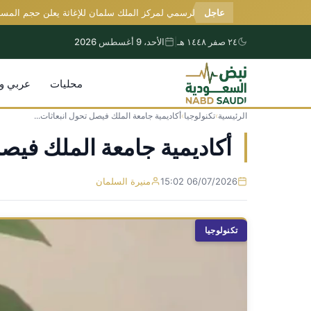
عاجل
المتحدث الرسمي لمركز الملك سلمان للإغاثة يعلن حجم المساعدات
٢٤ صفر ١٤٤٨ هـ
|
الأحد، 9 أغسطس 2026
محليات
عربي و
الرئيسية
›
تكنولوجيا
›
أكاديمية جامعة الملك فيصل تحول انبعاثات...
التجاوز
إلى
أكاديمية جامعة الملك فيصل
المحتوى
06/07/2026 15:02
منيرة السلمان
تكنولوجيا