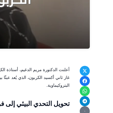
أعلنت الدكتورة مريم الدغيم، أستاذة ال
غاز ثاني أكسيد الكربون، الذي يُعد عبئًا ب
البتروكيماوية.
تحويل التحدي البيئي إلى ف