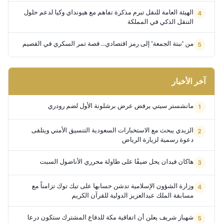
الهيئة العامة للنقل تبرم مذكرة تفاهم مع هيونداي وكيا لدعم حلول
التنقل الذكي في المملكة
من 'نبتة الجمعة' إلى رمز اقتصادي.. قصة تمر السكري في القصيم
آخر الأخبار
مانشستر سيتي يرفض عرض برشلونة الأول لضم رودري
الزيدي يبحث مع الاستخبارات السعودية التنسيق الأمني ويتلقى
دعوة رسمية لزيارة الرياض
هاكان فيدان يحل ضيفًا على طاولة محرري الأناضول السبت
وزارة الشؤون الإسلامية تدشن حسابها على تيك توك تزامناً مع
مسابقة الملك عبدالعزيز الدولية للقرآن الكريم
شهباز شريف يعلن أن اتفاقية مكة للدفاع المشترك ستكون درعا