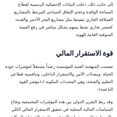
إلى جانب ذلك، دخلت البيانات الإحصائية الرسمية لقطاع
السياحة الوافدة وحجم الإنفاق السياحي المرتبط بالمشاريع
العملاقة الجاري تنفيذها مثل مشاريع البحر الأحمر والقدية،
كعنصر تجاري نشط يسهم بشكل مباشر في رفع القيمة
السوقية العامة للهوية.
قوة الاستقرار المالي
تضمنت المنهجية الفنية للمؤسسة رصداً مستقلاً لمؤشرات جودة
الحياة، ومعدلات الأمن والاستقرار الداخلي، وتنافسية قطاعي
التعليم والصحة، وهي المحددات المكونة لـ«مؤشر القوة
الناعمة».
وقد ربط التقرير الدولي بين هذه المؤشرات المجتمعية ونجاح
السياسات المالية المحلية في تحقيق الاستقرار المالي الكلي
والسيطرة على مستويات التضخم، مقارنة بالتذبذبات الهيكلية