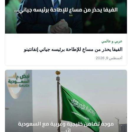
عربي و عالمي
الفيفا يحذر من مساعٍ للإطاحة برئيسه جياني إنفانتينو
أغسطس 9, 2026