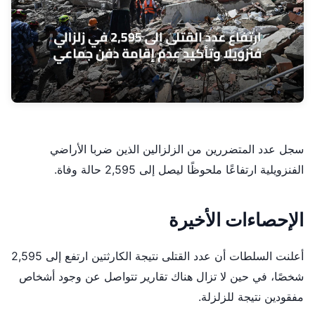
سجل عدد المتضررين من الزلزالين الذين ضربا الأراضي
الفنزويلية ارتفاعًا ملحوظًا ليصل إلى 2,595 حالة وفاة.
الإحصاءات الأخيرة
أعلنت السلطات أن عدد القتلى نتيجة الكارثتين ارتفع إلى 2,595
شخصًا، في حين لا تزال هناك تقارير تتواصل عن وجود أشخاص
مفقودين نتيجة للزلزلة.