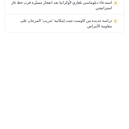
استدعاء دبلوماسي بلغاري لأوكرانيا بعد انفجار مسيّرة قرب خط غاز
استراتيجي
دراسة جديدة من كاوست تثبت إمكانية 'تدريب' المرجان على
مقاومة الأمراض