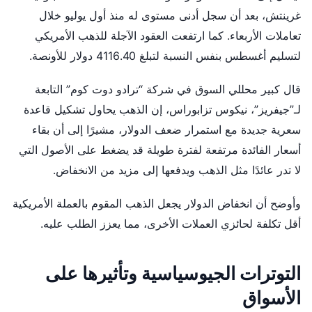
غرينتش، بعد أن سجل أدنى مستوى له منذ أول يوليو خلال
تعاملات الأربعاء. كما ارتفعت العقود الآجلة للذهب الأمريكي
لتسليم أغسطس بنفس النسبة لتبلغ 4116.40 دولار للأونصة.
قال كبير محللي السوق في شركة “ترادو دوت كوم” التابعة
لـ”جيفريز”، نيكوس تزابوراس، إن الذهب يحاول تشكيل قاعدة
سعرية جديدة مع استمرار ضعف الدولار، مشيرًا إلى أن بقاء
أسعار الفائدة مرتفعة لفترة طويلة قد يضغط على الأصول التي
لا تدر عائدًا مثل الذهب ويدفعها إلى مزيد من الانخفاض.
وأوضح أن انخفاض الدولار يجعل الذهب المقوم بالعملة الأمريكية
أقل تكلفة لحائزي العملات الأخرى، مما يعزز الطلب عليه.
التوترات الجيوسياسية وتأثيرها على
الأسواق