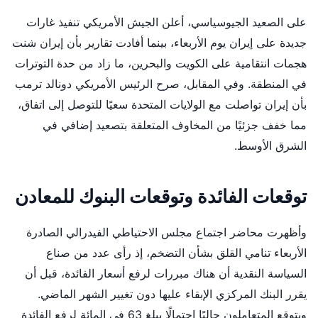
على الصعيد الجيوسياسي، أعلن الجيش الأمريكي تنفيذ غارات
جديدة على إيران يوم الأربعاء، بينما أفادت تقارير بأن إيران شنت
هجمات انتقامية على الكويت والبحرين، ما زاد من حدة التوترات
في المنطقة. وفي المقابل، صرح الرئيس الأمريكي دونالد ترمب
بأن إيران تواصلت مع الولايات المتحدة سعيًا للتوصل إلى اتفاق،
مما خفف جزئيًا من المخاوف المتعلقة بتصعيد إضافي في
الشرق الأوسط.
توقعات الفائدة وتوقعات البنوك للمعادن
وأظهرت محاضر اجتماع مجلس الاحتياطي الفيدرالي الصادرة
الأربعاء تنامي القلق بشأن التضخم، إذ رأى عدد من صناع
السياسة النقدية أن هناك مبررات لرفع أسعار الفائدة، قبل أن
يقرر البنك المركزي الإبقاء عليها دون تغيير الشهر الماضي.
ويتوقع المتعاملون حاليًا احتمالًا يبلغ 63 في المائة لرفع الفائدة