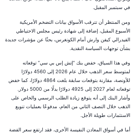
في سبتمبر المقبل.
ومن المنتظر أن تترقب الأسواق بيانات التضخم الأمريكية
الأسبوع المقبل، إضافة إلى شهادة رئيس مجلس الاحتياطي
الفيدرالي كيفن وارش أمام الكونغرس، بحثًا عن مؤشرات جديدة
بشأن توجهات السياسة النقدية.
وفي هذا السياق، خفض بنك “إتش إس بي سي” توقعاته
لمتوسط سعر الذهب خلال عام 2026 إلى 4560 دولارًا
للأونصة، مقارنة بتوقعات سابقة بلغت 4864 دولارًا، كما خفض
توقعاته لعام 2027 إلى 4925 دولارًا بدلًا من 5000 دولار.
وأشار البنك إلى أنه يتوقع زيادة الطلب الرسمي والخاص على
الذهب خلال النصف الثاني من العام، مدفوعًا بعمليات تنويع
الاستثمارات طويلة الأجل.
أما في أسواق المعادن النفيسة الأخرى، فقد ارتفع سعر الفضة