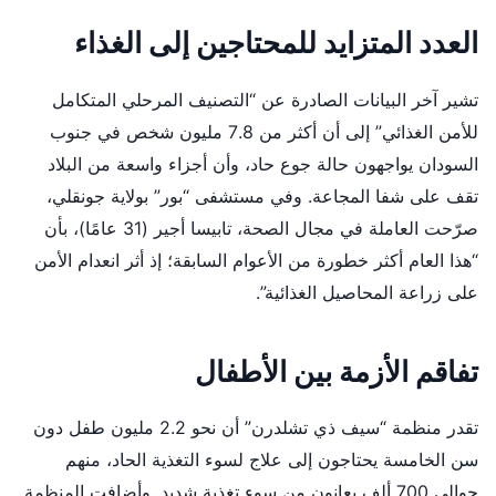
العدد المتزايد للمحتاجين إلى الغذاء
تشير آخر البيانات الصادرة عن “التصنيف المرحلي المتكامل
للأمن الغذائي” إلى أن أكثر من 7.8 مليون شخص في جنوب
السودان يواجهون حالة جوع حاد، وأن أجزاء واسعة من البلاد
تقف على شفا المجاعة. وفي مستشفى “بور” بولاية جونقلي،
صرّحت العاملة في مجال الصحة، تابيسا أجير (31 عامًا)، بأن
“هذا العام أكثر خطورة من الأعوام السابقة؛ إذ أثر انعدام الأمن
على زراعة المحاصيل الغذائية”.
تفاقم الأزمة بين الأطفال
تقدر منظمة “سيف ذي تشلدرن” أن نحو 2.2 مليون طفل دون
سن الخامسة يحتاجون إلى علاج لسوء التغذية الحاد، منهم
حوالي 700 ألف يعانون من سوء تغذية شديد. وأضافت المنظمة