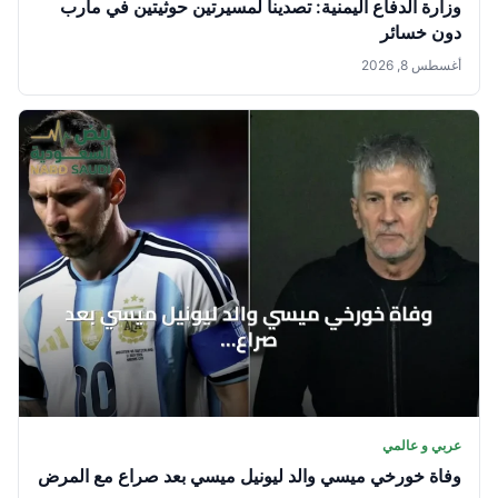
وزارة الدفاع اليمنية: تصدينا لمسيرتين حوثيتين في مأرب
دون خسائر
أغسطس 8, 2026
عربي و عالمي
وفاة خورخي ميسي والد ليونيل ميسي بعد صراع مع المرض