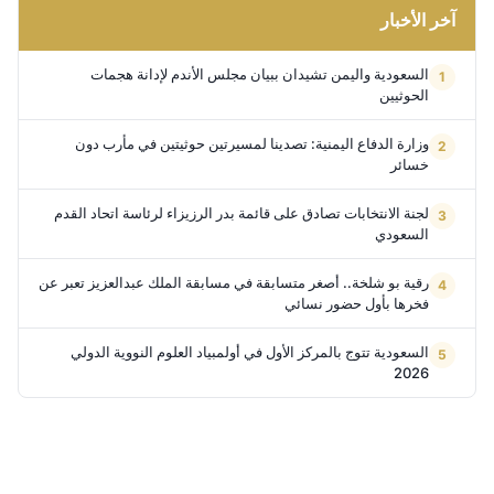
آخر الأخبار
السعودية واليمن تشيدان ببيان مجلس الأندم لإدانة هجمات
الحوثيين
وزارة الدفاع اليمنية: تصدينا لمسيرتين حوثيتين في مأرب دون
خسائر
لجنة الانتخابات تصادق على قائمة بدر الرزيزاء لرئاسة اتحاد القدم
السعودي
رقية بو شلخة.. أصغر متسابقة في مسابقة الملك عبدالعزيز تعبر عن
فخرها بأول حضور نسائي
السعودية تتوج بالمركز الأول في أولمبياد العلوم النووية الدولي
2026