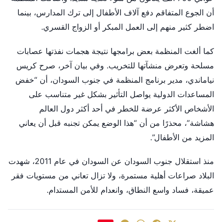
أن الجوع المتفاقم دفع آلاف الأطفال إلى ترك المدارس، بينما
اضطر كثير منهم إلى العمل المبكر أو الزواج القسري.
كما ألغت المنظمة بعض برامجها نتيجة هجمات نفذتها عصابات
مسلحة وتعرض منشآتها للتخريب. وفي بيان آخر، صرح كريس
نياماندي، مدير برنامج المنظمة في جنوب السودان، أن “خفض
المساعدات الدولية يواصل التأثير بشكل غير متناسب على
الأشخاص الأكثر عرضة للخطر في أحد أكثر دول العالم
هشاشة”، محذرًا من أن “هذا الوضع يمكن تجنبه قبل أن يعاني
المزيد من الأطفال”.
منذ استقلال جنوب السودان عن السودان في عام 2011، شهدت
البلاد صراعات أهلية مستمرة، ولا تزال تعاني من مستويات فقر
عميقة، فساد واسع النطاق، وانعدام للأمن المستدام.