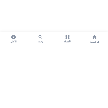
الأقسام
بحث
الأعلى
الرئيسية
تواصل معنا لنشر الأخبار عبر شبكتنا الإعلامية وانشر مقالك خلال
دقائق
نشر مقال