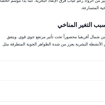
 من الرواد رغم غياب فرق الإنقاذ البحرية. كما بدأ موسم الحصا
خية المتسارعة.
بب التغير المناخي
ن شمال أفريقيا محصوراً تحت تأثير مرتفع جوي قوي. ويتفق
عن الأنشطة البشرية يعزز من شدة الظواهر الجوية المتطرفة مثل