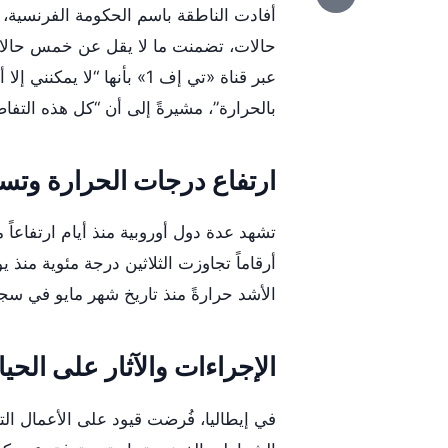
أفادت الناطقة باسم الحكومة الفرنسية، م
حالات، تضمنت ما لا يقل عن خمس حالات
عبر قناة «تي إف 1» بأنها 
بالحرارة”، مشيرةً إلى أن “كل هذه التفاص
ارتفاع درجات الحرارة وتس
تشهد عدة دول أوروبية منذ أيام ارتفاعا
أرقاماً تجاوزت الثلاثين درجة مئوية منذ ي
الأشد حرارةً منذ تاريخ شهر مايو في سجلا
الإجراءات والآثار على الحيا
في إيطاليا، فُرضت قيود على الأعمال ال