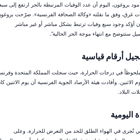
ود بروغون، اليوم أن عدد الوفيات المرتبطة بالحر ارتفع إلى سبع
 غرق، وفق ما نقلته «وكالة الصحافة الفرنسية». صرّحت بروغو
“لا يمكنني إلا أن أؤكد وجود سبع وفيات ترتبط بشكل مباشر أو غير مباشر
يل ستتوضح مع انتهاء موجة الحر الحالية”.
جيل أرقام قياسية
ً ملحوظاً في درجات الحرارة، حيث سجلت المملكة المتحدة وفرنس
وم الاثنين. وأفادت هيئة الأرصاد الجوية الفرنسية أن يوم الاثنين كا
ت البلاد.
ة اليومية
تي تُجرى في الهواء الطلق للحد من التعرض للحرارة. وعلى