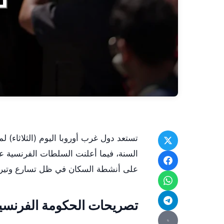
تستعد دول غرب أوروبا اليوم (الثلاثاء)
السنة، فيما أعلنت السلطات الفرنسية ع
على أنشطة السكان في ظل تسارع وتيرة ا
تصريحات الحكومة الفرنسي