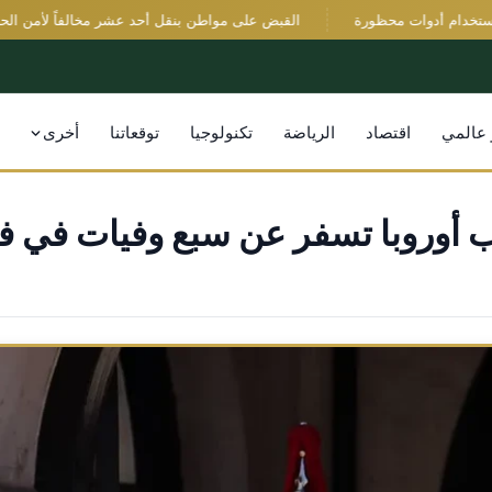
ام أدوات محظورة
القبض على مواطن بنقل أحد عشر مخالفاً لأمن الحدود من
 عالمي
اقتصاد
الرياضة
تكنولوجيا
توقعاتنا
أخرى
ب أوروبا تسفر عن سبع وفيات في ف