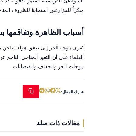
الشواطئ الفرنسية، استمر تدفق عدد كبير
مبكراً للمزارعين استجابةً للظروف المنا
أسباب الظاهرة وتفاقمها بس
تُعزى موجة الحر إلى تدفق هواء ساخن م
العلماء على أن التغير المناخي الناجم 
موجات الحر والجفاف والفيضانات.
شارك المقال:
مقالات ذات صلة