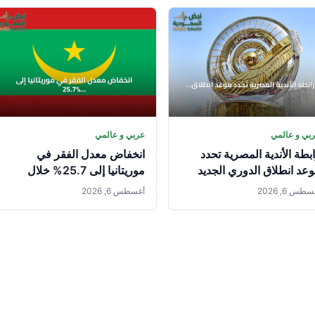
بي و عالمي
عربي و عالمي
بطة الأندية المصرية تحدد
انخفاض معدل الفقر في
عد انطلاق الدوري الجديد
موريتانيا إلى 25.7% خلال
علن تفاصيل الموسم
2019-2025
طس 6, 2026
أغسطس 6, 2026