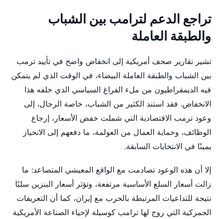
تراجع الدعم لترامب بين الشباب
والطبقة العاملة
تشير تقارير صحف أمريكية إلى انخفاض واضح في تأييد ترمب
بين الشباب والطبقة العاملة البيضاء، في الوقت الذي لم يتمكن
فيه الديمقراطيون من ملء الفراغ السياسي الذي خلفه هذا
الانخفاض. فقد استند الكثير من الشباب، خاصة الرجال، إلى
وعود ترمب الاقتصادية التي شملت خفض الأسعار، إرجاع
الوظائف، وحماية العمال من العولمة، ما دفعهم إلى الانحياز
يمينًا في الانتخابات السابقة.
إلا أن هذه الوعود تصادمت مع الواقع المعيشي المتصاعد: ما
زالت أسعار السلع الأساسية مرتفعة، وتؤثر أسعار البنزين سلبًا
نتيجة للتداعيات المرتبطة بالحرب مع إيران، كما أن التعريفات
الجمركية التي روج لها ترامب كوسيلة لإحياء الصناعة الأمريكية