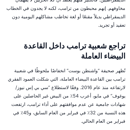
مخاوفهم. إنهم محبطون من ترامب، لكنه لا يجدون في الخطاب
الديمقراطي بديلاً مقنعًا أو لغة تخاطب مشاكلهم اليومية دون
تعقيد أو تجريد.
تراجع شعبية ترامب داخل القاعدة
البيضاء العاملة
تُظهر صحيفة “واشنطن بوست” انخفاضًا ملحوظًا في شعبية
ترامب بين القاعدة البيضاء العاملة، التي شكلت العمود الفقري
لارتفاعه منذ عام 2016. وفقًا لاستطلاع “سي بي إس نيوز/
يوغوف” في مايو، أعرب 54٪ من البيض غير الحاصلين على
شهادات جامعية عن عدم موافقتهم على أداء ترامب، ارتفعت
هذه النسبة من 32٪ في فبراير من العام السابق، و45٪ في
فبراير من العام الحالي.