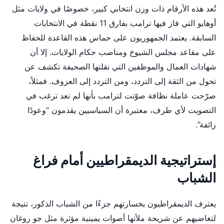
تُعد هذه الأرقام ذات وزن انتخابي كبير، خصوصًا في ولايات مثل
أوهايو التي فاز فيها ترامب بفارق 11 نقطة في الانتخابات
السابقة. يعتمد الجمهوريون على حماس هذه القاعدة للحفاظ
على مقاعد مجلس الشيوخ ومناصب حكام الولايات. إلا أن
شهادات العمال والموظفين التي نقلتها الصحيفة تكشف عن
تحول من الثقة إلى التردد، ومن التردد إلى العزوف. فمثلاً،
صرّحت عاملة نظافة صوّتت لترامب بأنها لم تعد ترغب في
التصويت لأي طرف، معتبرة أن السياسيين يقدمون “وعودًا
زائفة”.
إستراتيجية الديمقراطيين أمام فراغ
الشباب
يعترف الديمقراطيون بخسارتهم جزءًا من الشباب الذكور، نتيجة
لتغاضيهم عن شريحة ملأتها أصوات يمينية مؤثرة مثل جو روغان