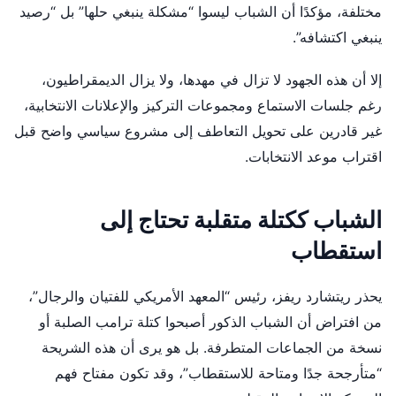
مختلفة، مؤكدًا أن الشباب ليسوا “مشكلة ينبغي حلها” بل “رصيد
ينبغي اكتشافه”.
إلا أن هذه الجهود لا تزال في مهدها، ولا يزال الديمقراطيون،
رغم جلسات الاستماع ومجموعات التركيز والإعلانات الانتخابية،
غير قادرين على تحويل التعاطف إلى مشروع سياسي واضح قبل
اقتراب موعد الانتخابات.
الشباب ككتلة متقلبة تحتاج إلى
استقطاب
يحذر ريتشارد ريفز، رئيس “المعهد الأمريكي للفتيان والرجال”،
من افتراض أن الشباب الذكور أصبحوا كتلة ترامب الصلبة أو
نسخة من الجماعات المتطرفة. بل هو يرى أن هذه الشريحة
“متأرجحة جدًا ومتاحة للاستقطاب”، وقد تكون مفتاح فهم