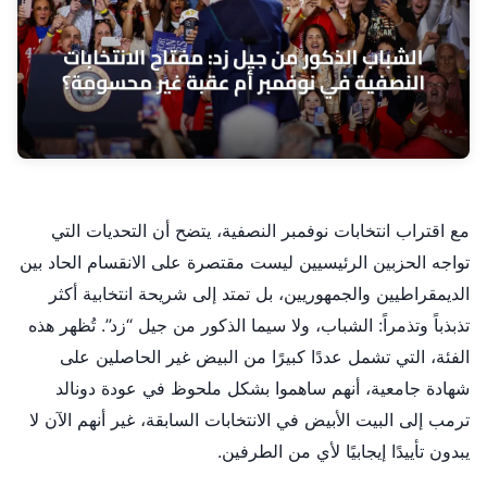
مع اقتراب انتخابات نوفمبر النصفية، يتضح أن التحديات التي
تواجه الحزبين الرئيسيين ليست مقتصرة على الانقسام الحاد بين
الديمقراطيين والجمهوريين، بل تمتد إلى شريحة انتخابية أكثر
تذبذباً وتذمراً: الشباب، ولا سيما الذكور من جيل “زد”. تُظهر هذه
الفئة، التي تشمل عددًا كبيرًا من البيض غير الحاصلين على
شهادة جامعية، أنهم ساهموا بشكل ملحوظ في عودة دونالد
ترمب إلى البيت الأبيض في الانتخابات السابقة، غير أنهم الآن لا
يبدون تأييدًا إيجابيًا لأي من الطرفين.