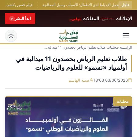
عاجل
 ضعف تحمل الإحباط لدى الأطفال: الأسباب وسبل المعالجة
فيلم قصير يكشف معاناة طفل معاق: 8 دقائق من ص
الإعلانات
تختفي.
المقالات
تبقى.
ابدأ النشر
الرئيسية
›
محليات
›
طلاب تعليم الرياض يحصدون 11 ميدالية...
التجاوز
إلى
طلاب تعليم الرياض يحصدون 11 ميدالية في
المحتوى
أولمبياد «نسمو» للعلوم والرياضيات
03/06/2026 13:03
صيته الهاشم
محليات