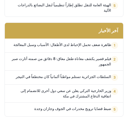
الهيئة العامة للنقل تطلق إطاراً تنظيمياً لنقل البضائع بالدراجات
الآلية
آخر الأخبار
ظاهرة ضعف تحمل الإحباط لدى الأطفال: الأسباب وسبل المعالجة
فيلم قصير يكشف معاناة طفل معاق: 8 دقائق من صمته أثارت صبر
الجمهور
السلطات الجزائرية تستلم مواطناً ألمانياً كان مختطفاً في النيجر
وزير الخارجية التركي يعلن عن سعي دول أخرى للانضمام إلى
اتفاقية الدفاع المشترك في مكة
ضبط قضايا ترويج مخدرات في الجوف وجازان وجدة