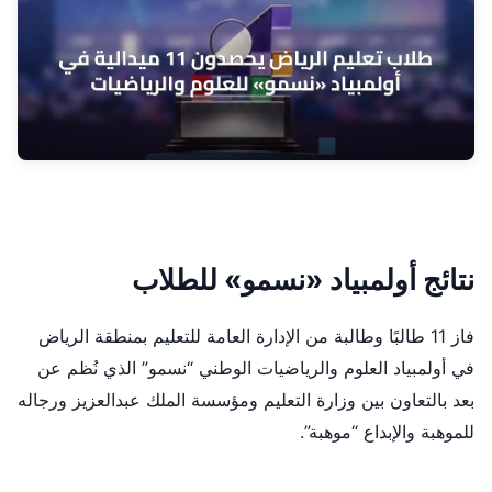
نتائج أولمبياد «نسمو» للطلاب
فاز 11 طالبًا وطالبة من الإدارة العامة للتعليم بمنطقة الرياض
في أولمبياد العلوم والرياضيات الوطني “نسمو” الذي نُظم عن
بعد بالتعاون بين وزارة التعليم ومؤسسة الملك عبدالعزيز ورجاله
للموهبة والإبداع “موهبة”.