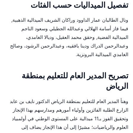
تفصيل الميداليات حسب الفئات
ونال الطالبان عمار الداوود وراكان الشريف الميدالية الذهبية,
فيما فاز أسامة الهلالي وعبدالله الجطيلي وسعود الناجم
الميدالية الفضية, وحقق محمد العقيل، وديالا الغامدي،
وعبدالرحمن الدراك ودينا بافقيه، وعبدالرحمن الرشود، وصالح
الغامدي الميدالية البرونزية.
تصريح المدير العام للتعليم بمنطقة
الرياض
وهنأ المدير العام للتعليم بمنطقة الرياض الدكتور نايف بن عابد
الزارع الطلبة الفائزين وأولياء أمورهم ومدارسهم بهذا الإنجاز
وتحقيق الفوز بـ11 ميدالية على المستوى الوطني في أولمبياد
العلوم والرياضيات؛ مشيرًا إلى أن هذا الإنجاز يضاف إلى