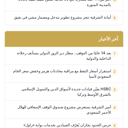
بالمدينة المنورة
أمانة الشرقية تنجز مشروع تطوير مدخل ومضمار مشي في بقيق
آخر الأخبار
بعد 14 عامًا من التوقف.. مطار دير الزور الدولي يستأنف رحلاته
الداخلية والدولية
استقرار أسعار النفط مع مراقبة محادثات هرمز وخفض سعر الخام
السعودي لآسيا
HSBC يعيّن قيادات جديدة لأسواق الدين والتمويل الإسلامي
بالشرق الأوسط وتركيا
أمير الشرقية يستعرض مشروع صندوق الوقف الإسعافي للهلال
الأحمر السعودي
حرس الحدود بجازان يُعرّف الصيادين بخدمات بوابة «زاول»