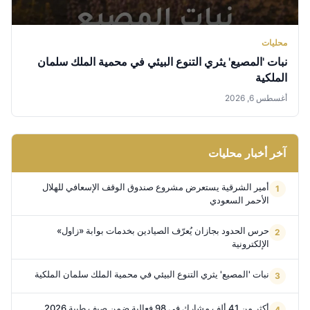
محليات
نبات 'المصيع' يثري التنوع البيئي في محمية الملك سلمان
الملكية
أغسطس 6, 2026
آخر أخبار محليات
أمير الشرقية يستعرض مشروع صندوق الوقف الإسعافي للهلال
الأحمر السعودي
حرس الحدود بجازان يُعرّف الصيادين بخدمات بوابة «زاول»
الإلكترونية
نبات 'المصيع' يثري التنوع البيئي في محمية الملك سلمان الملكية
أكثر من 41 ألف مشارك في 98 فعالية ضمن صيف طيبة 2026