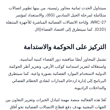
سيتناول الحدث ثمانية محاور رئيسية، من بينها تطوير اتصالات
متكاملة لمرحلة الجيل السادس (6G)، والاستعداد لمؤتمر
WRC-27، وإتاحة الاتصالات الفضائية المباشرة للأجهزة المتنقلة
(D2D). كما سيتطرق إلى اقتصاد الفضاء{‏}ال
التركيز على الحوكمة والاستدامة
تشمل المحاور أيضًا مناقشة دور الفضاء كبنية أساسية،
واستغلاله لتعزيز استدامة كوكب الأرض، وتعزيز أطر الحوكمة
الدولية لاستخدام الموارد الفضائية بصورة واعية. كما سيتطرق
البرنامج إلى إدارة ازدحام المدارات لتفادي الحطام الفضائي
والتداخلات الراديوية.
تُعَدّ هذه الفعالية منصة مهمة لتبادل الخبرات وتعزيز التعاون بين
الجهات المعنية بهدف دفع قطاع الاتصالات الفضائية نحو آفاق