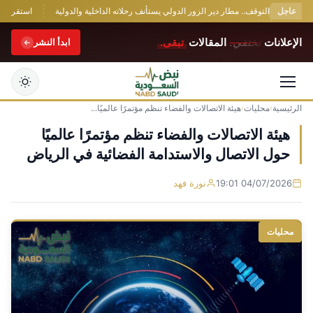
عاجل
استقرار أسعا
الإعلانات
تختفي.
المقالات
تبقى.
ابدأ النشر
الرئيسية
›
محليات
›
هيئة الاتصالات والفضاء تنظم مؤتمرًا عالميًا...
التجاوز
إلى
هيئة الاتصالات والفضاء تنظم مؤتمرًا عالميًا
المحتوى
حول الاتصال والاستدامة الفضائية في الرياض
04/07/2026 19:01
نورة فهد
محليات