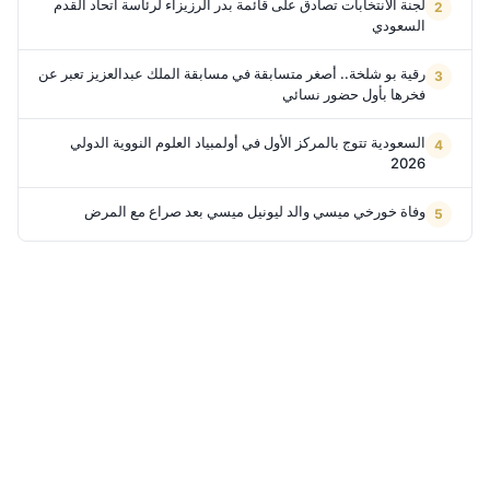
لجنة الانتخابات تصادق على قائمة بدر الرزيزاء لرئاسة اتحاد القدم
السعودي
رقية بو شلخة.. أصغر متسابقة في مسابقة الملك عبدالعزيز تعبر عن
فخرها بأول حضور نسائي
السعودية تتوج بالمركز الأول في أولمبياد العلوم النووية الدولي
2026
وفاة خورخي ميسي والد ليونيل ميسي بعد صراع مع المرض