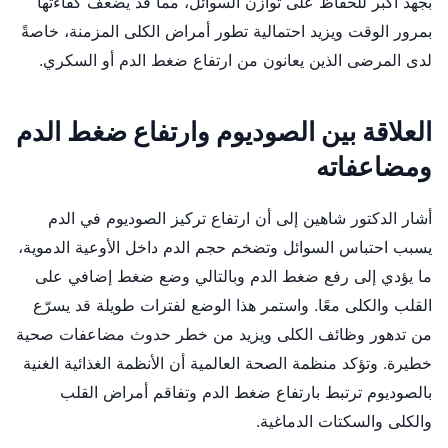
بجهد أكبر للحفاظ على توازن السوائل، مما قد يضعف كفاءتها
بمرور الوقت ويزيد احتمالية تطور أمراض الكلى المزمنة، خاصةً
لدى المرضى الذين يعانون من ارتفاع ضغط الدم أو السكري.
العلاقة بين الصوديوم وارتفاع ضغط الدم
ومضاعفاته
أشار الدكتور شاهين إلى أن ارتفاع تركيز الصوديوم في الدم
يسبب احتباس السوائل وتضخم حجم الدم داخل الأوعية الدموية،
ما يؤدي إلى رفع ضغط الدم وبالتالي وضع ضغط إضافي على
القلب والكلى معًا. واستمر هذا الوضع لفترات طويلة قد يسرّع
من تدهور وظائف الكلى ويزيد من خطر حدوث مضاعفات صحية
خطيرة. وتؤكد منظمة الصحة العالمية أن الأنظمة الغذائية الغنية
بالصوديوم ترتبط بارتفاع ضغط الدم وتفاقم أمراض القلب
والكلى والسكتات الدماغية.