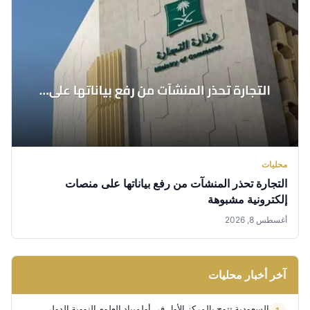
محليات
التجارة تحذر المنشآت من رفع بياناتها على منصات
إلكترونية مشبوهة
أغسطس 8, 2026
آخر أخبار محليات
السعودية تتوج بالمركز الأول في أولمبياد العلوم النووية الدولي