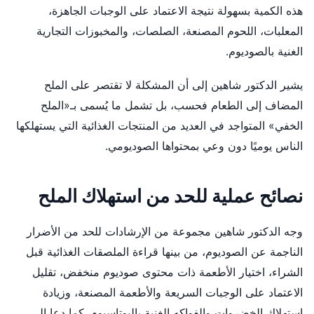
هذه الكمية بسهولة نتيجة الاعتماد على الوجبات الجاهزة،
المعلبات، اللحوم المصنعة، الصلصات، والمخبوزات التجارية
الغنية بالصوديوم.
يشير الدكتور شاهين إلى أن المشكلة لا تقتصر على الملح
المضاف إلى الطعام فحسب، بل تشمل ما يُسمى بـ«الملح
الخفي» المتواجد في العديد من المنتجات الغذائية التي يستهلكها
الناس يوميًا دون وعي بمحتواها الصوديومي.
نصائح عملية للحد من استهلاك الملح
وجه الدكتور شاهين مجموعة من الإرشادات للحد من الأضرار
الناجمة عن الصوديوم، من بينها قراءة الملصقات الغذائية قبل
الشراء، اختيار الأطعمة ذات محتوى صوديوم منخفض، تقليل
الاعتماد على الوجبات السريعة والأطعمة المصنعة، وزيادة
استهلاك الخضروات والفواكه الغنية بالبوتاسيوم. كما دعا إلى