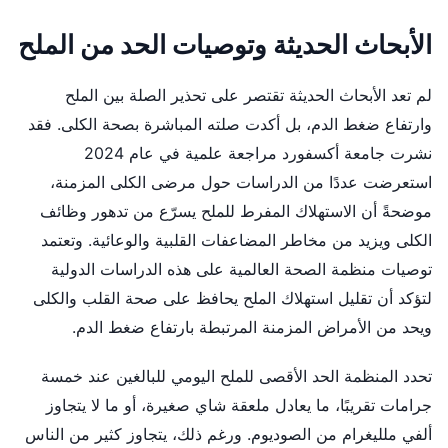
الأبحاث الحديثة وتوصيات الحد من الملح
لم تعد الأبحاث الحديثة تقتصر على تحذير الصلة بين الملح
وارتفاع ضغط الدم، بل أكدت صلته المباشرة بصحة الكلى. فقد
نشرت جامعة أكسفورد مراجعة علمية في عام 2024
استعرضت عددًا من الدراسات حول مرضى الكلى المزمنة،
موضحةً أن الاستهلاك المفرط للملح يسرّع من تدهور وظائف
الكلى ويزيد من مخاطر المضاعفات القلبية والوعائية. وتعتمد
توصيات منظمة الصحة العالمية على هذه الدراسات الدولية
لتؤكد أن تقليل استهلاك الملح يحافظ على صحة القلب والكلى
ويحد من الأمراض المزمنة المرتبطة بارتفاع ضغط الدم.
تحدد المنظمة الحد الأقصى للملح اليومي للبالغين عند خمسة
جرامات تقريبًا، ما يعادل ملعقة شاي صغيرة، أو ما لا يتجاوز
ألفي ملليغرام من الصوديوم. ورغم ذلك، يتجاوز كثير من الناس