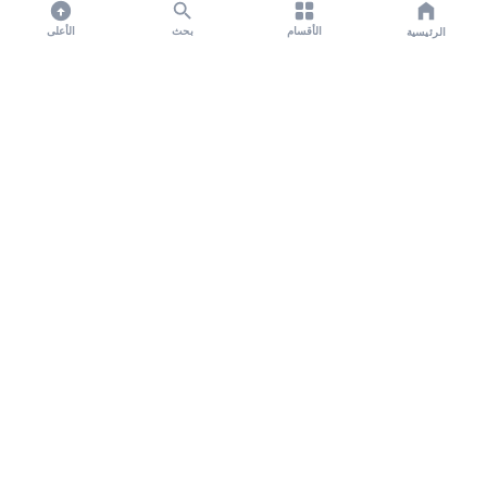
الأقسام
بحث
الأعلى
الرئيسية
تواصل معنا لنشر الأخبار عبر شبكتنا الإعلامية وانشر مقالك خلال
دقائق
نشر مقال
نبض السعودية - مصدرك الأول للأخبار المحلية والعالمية. نغطي أحدث الأخبار السياسية