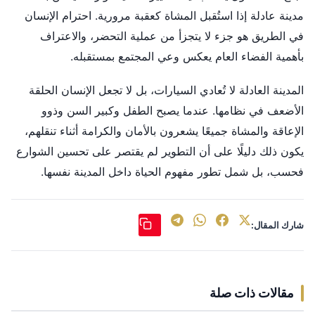
مدينة عادلة إذا استُقبل المشاة كعقبة مرورية. احترام الإنسان
في الطريق هو جزء لا يتجزأ من عملية التحضر، والاعتراف
بأهمية الفضاء العام يعكس وعي المجتمع بمستقبله.
المدينة العادلة لا تُعادي السيارات، بل لا تجعل الإنسان الحلقة
الأضعف في نظامها. عندما يصبح الطفل وكبير السن وذوو
الإعاقة والمشاة جميعًا يشعرون بالأمان والكرامة أثناء تنقلهم،
يكون ذلك دليلًا على أن التطوير لم يقتصر على تحسين الشوارع
فحسب، بل شمل تطور مفهوم الحياة داخل المدينة نفسها.
شارك المقال:
مقالات ذات صلة