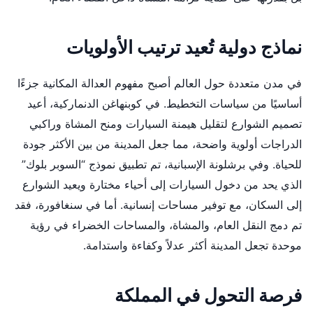
نماذج دولية تُعيد ترتيب الأولويات
في مدن متعددة حول العالم أصبح مفهوم العدالة المكانية جزءًا
أساسيًا من سياسات التخطيط. في كوبنهاغن الدنماركية، أعيد
تصميم الشوارع لتقليل هيمنة السيارات ومنح المشاة وراكبي
الدراجات أولوية واضحة، مما جعل المدينة من بين الأكثر جودة
للحياة. وفي برشلونة الإسبانية، تم تطبيق نموذج “السوبر بلوك”
الذي يحد من دخول السيارات إلى أحياء مختارة ويعيد الشوارع
إلى السكان، مع توفير مساحات إنسانية. أما في سنغافورة، فقد
تم دمج النقل العام، والمشاة، والمساحات الخضراء في رؤية
موحدة تجعل المدينة أكثر عدلاً وكفاءة واستدامة.
فرصة التحول في المملكة