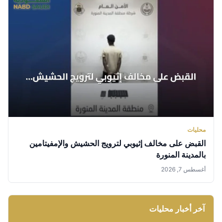
محليات
القبض على مخالف إثيوبي لترويج الحشيش والإمفيتامين
بالمدينة المنورة
أغسطس 7, 2026
آخر أخبار محليات