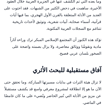
وما بعده التي تم الكشف عنها في الجزيرة العربية خلال العقود
الأخيرة، ساهمت في دحض الكثير من الشبهات. فقد احتوت على
العديد من الأدلة المتعلقة بالقرن الأول الهجري، بما فيها آيات
قرآنية، أسماء صحابة، أبيات شعرية، وتوثيق لأحداث تاريخية
تتناغم مع السجلات العربية المكتوبة.
تؤكد هذه الكنوز أن المجتمع الإسلامي المبكر ترك وراءه آثاراً
مادية ونقوشًا ووثائق معاصرة، ولا يزال بصمته واضحة على
الصخور بلسان عربي فصيح.
آفاق مستقبلية للبحث الأثري
لا تزال هيئة التراث في بدايات مسيرتها المباركة، وما تحقق حتى
الآن ما هو إلا انطلاقة لمشروع معرفي واسع قد يكشف مستقبلاً
عن مزيدٍ من الأدلة التي تُنير الحاضر وتُضيء على ما كان غامضًا
في الماضي.