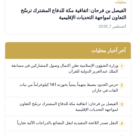
محليات
الفيصل بن فرحان: اتفاقية مكة للدفاع المشترك ترسّخ
التعاون لمواجهة التحديات الإقليمية
أغسطس 7, 2026
آخر أخبار محليات
وزارة الشؤون الإسلامية تعلن اكتمال وصول المشاركين في مسابقة
الملك عبدالعزيز الدولية للقرآن
حرس الحدود يضبط متهماً يمنياً بحوزته 141 كيلوغراماً من نبات
القات في جازان
الفيصل بن فرحان: اتفاقية مكة للدفاع المشترك ترسّخ التعاون
لمواجهة التحديات الإقليمية
النقل تصدر اللائحة التنفيذية لنقل البضائع بالدراجات الآلية تجارياً