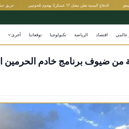
الدفاع اليمنية تعلن مقتل 17 عسكريًا بهجوم للحوثيين
حريق جبل النا
 عالمي
اقتصاد
الرياضة
تكنولوجيا
توقعاتنا
أخرى
 حاج وضيفة من ضيوف برنامج خادم الحرم