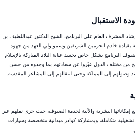
دة الاستقبال
رشاد المشرف العام على البرنامج، الشيخ الدكتور عبداللطيف بن
كة بقيادة خادم الحرمين الشريفين وسمو ولي العهد من جهود
 البرنامج بشكل خاص يجسد عناية البلاد المباركة بالإسلام
مج من مختلف الدول عبّروا عن سعادتهم بما وجدوه من حسن
ذ وصولهم إلى المملكة وحتى انتقالهم إلى المشاعر المقدسة.
ة
 إمكاناتها البشرية والآلية لخدمة الضيوف، حيث جرى نقلهم عبر
شغيلية متكاملة، وبمشاركة كوادر ميدانية متخصصة وسيارات