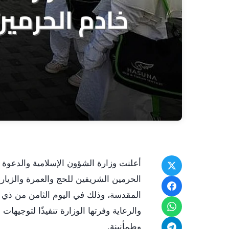
والرعاية وفرتها الوزارة تنفيذًا لتوجيها
وطمأنينة.