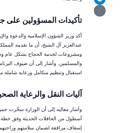
تأكيدات المسؤولين على جو
أكد وزير الشؤون الإسلامية والدعوة والإ
عبدالعزيز آل الشيخ، أن ما تقدمه الممل
ومشروعات لخدمة الحجاج بشكل عام وضيوف
والمسلمين. وأشار إلى أن ضيوف البرنا
استقبال وتنظيم متكامل ورعاية شاملة من
آليات النقل والرعاية الصحي
وأشار معاليه إلى أن الوزارة سخّرت جميع
أسطول من الحافلات الحديثة وفق خطة ت
إسعاف مرافقة لضمان سلامتهم وراحتهم.