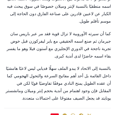
اسمه منطقيًا بالنسبة لإنتر وميلان خصوصًا في سوق يبحث فيه
الكبار عن لاعبين قادرين على صناعة الفارق دون الحاجة إلى
موسم تأقلم طويل.
كما أن سيرته الأوروبية لا تزال قوية فقد مر عبر باريس سان
جيرمان ثم صنع اسمه الحقيقي مع باير ليفركوزن قبل خوض
تجربة ناجحة في الدوري الإنجليزي مع أستون فيلا وهو ما يفسر
بقاء اسمه حاضرًا لدى أندية كبرى.
بالنسبة إلى الاتحاد لا يبدو الملف سهلًا فديابي ليس لاعبًا هامشيًا
داخل القائمة بل أحد أهم مفاتيح السرعة والتحول الهجومي كما
أن عقده الطويل يمنح النادي موقفًا تفاوضيًا قويًا لكن في
المقابل فإن وجود اهتمام من أندية بحجم إنتر وميلان ومانشستر
يونايتد قد يجعل الصيف مفتوحًا على احتمالات متعددة.