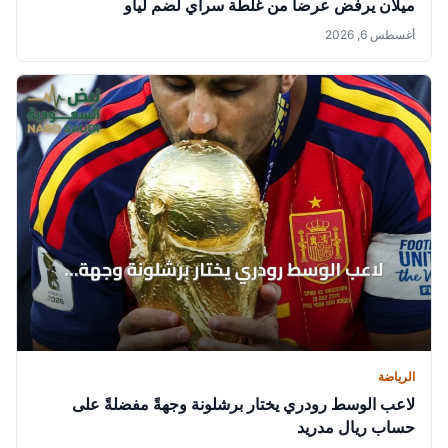
ميلان يرفض عرضاً من غلطة سراي لضم لياو
أغسطس 6, 2026
الرياضة
لاعب الوسط رودري يختار برشلونة وجهةً مفضلةً على
حساب ريال مدريد