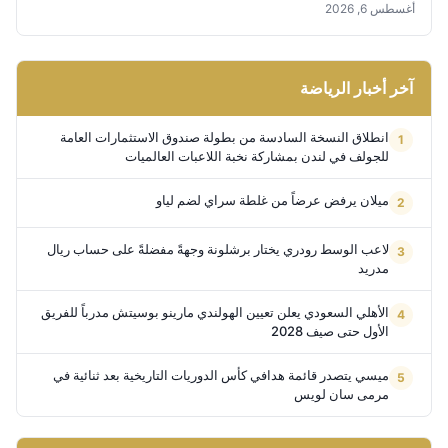
أغسطس 6, 2026
آخر أخبار الرياضة
انطلاق النسخة السادسة من بطولة صندوق الاستثمارات العامة
للجولف في لندن بمشاركة نخبة اللاعبات العالميات
ميلان يرفض عرضاً من غلطة سراي لضم لياو
لاعب الوسط رودري يختار برشلونة وجهةً مفضلةً على حساب ريال
مدريد
الأهلي السعودي يعلن تعيين الهولندي مارينو بوسيتش مدرباً للفريق
الأول حتى صيف 2028
ميسي يتصدر قائمة هدافي كأس الدوريات التاريخية بعد ثنائية في
مرمى سان لويس