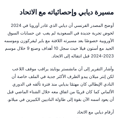
مسيرة ديابي وإحصائياته مع الاتحاد
أوضح المصدر الفرنسي أن ديابي الذي غادر أوروبا في 2024
لخوض تجربة جديدة في السعودية لم يغب عن حسابات السوق
الأوروبية خصوصًا بعد مسيرته اللافتة مع باير ليفركوزن وموسمه
الجيد مع أستون فيلا حيث سجل 10 أهداف وصنع 9 خلال موسم
2023-2024 قبل انتقاله إلى الاتحاد.
وأشار التقرير إلى أن مانشستر يونايتد يراقب موقف اللاعب
لكن إنتر ميلان يبدو الطرف الأكثر جدية في الملف خاصة أن
النادي الإيطالي كان مهتمًا بديابي منذ فترة تألقه في الدوري
الألماني كما كان قريبًا من اتفاق معه خلال الشتاء الماضي قبل
أن يعود اسمه الآن بقوة إلى طاولة الناديين الكبيرين في ميلانو.
أرقام ديابي مع الاتحاد