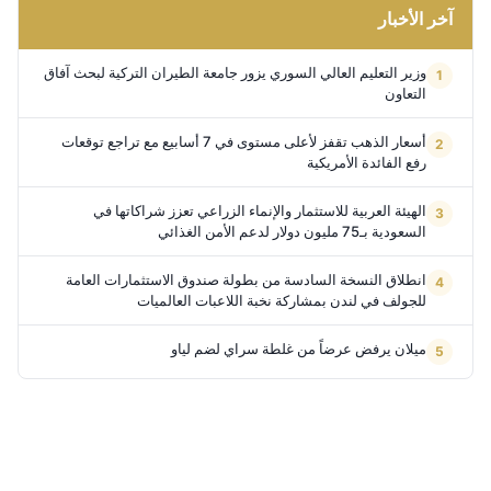
آخر الأخبار
وزير التعليم العالي السوري يزور جامعة الطيران التركية لبحث آفاق
التعاون
أسعار الذهب تقفز لأعلى مستوى في 7 أسابيع مع تراجع توقعات
رفع الفائدة الأمريكية
الهيئة العربية للاستثمار والإنماء الزراعي تعزز شراكاتها في
السعودية بـ75 مليون دولار لدعم الأمن الغذائي
انطلاق النسخة السادسة من بطولة صندوق الاستثمارات العامة
للجولف في لندن بمشاركة نخبة اللاعبات العالميات
ميلان يرفض عرضاً من غلطة سراي لضم لياو