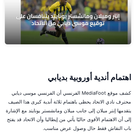
اهتمام أندية أوروبية بديابي
كشف موقع MediaFoot الفرنسي أن الفرنسي موسى ديابي
محترف نادي الاتحاد يحظى باهتمام ثلاثة أندية كبرى هذا الصيف
يتقدمها إنتر ميلان إلى جانب ميلان ومانشستر يونايتد مع الإشارة
إلى أن الاهتمام الأقوى حاليًا يأتي من إيطاليا وأن الاتحاد قد يفتح
باب النقاش فقط حال وصول عرض مناسب.