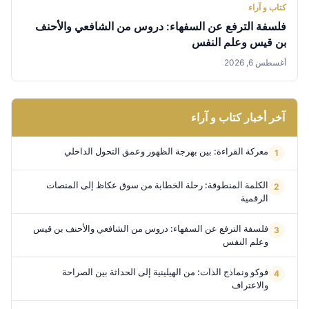
كتاب و آراء
فلسفة الترفع عن السفهاء: دروس من الشافعي والأحنف
بن قيس وعلم النفس
أغسطس 6, 2026
آخر أخبار كتاب و آراء
معركة القراءة: بين بهرجة الظهور وعمق التحول الداخلي
الكلمة المنطوقة: رحلة الخطابة من سوق عكاظ إلى المنصات
الرقمية
فلسفة الترفع عن السفهاء: دروس من الشافعي والأحنف بن قيس
وعلم النفس
فوكو ونماذج الذات: من الهيلينية إلى الحداثة بين الصراحة
والاعتراف