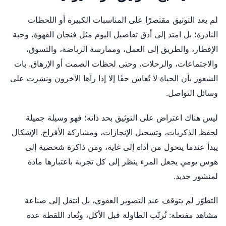
لم يعد التوثيق مقتصرًا على المناسبات الكبيرة أو اللحظات
النادرة؛ بل امتد إلى أدق تفاصيل اليوم مثل فنجان القهوة، وجبة
الإفطار، والطريق إلى العمل، وممارسة الرياضة، والتسوق،
والاجتماعات، والرحلات، وحتى لحظات الصمت أو الإرهاق. بات
الشعور بأن الحياة لا تُعاش حقًا إلا إذا رآها الآخرون ونشرت على
وسائل التواصل.
ليس هناك اعتراض على التوثيق بحد ذاته؛ فهو وسيلة جميلة
لحفظ الذكريات، وتسجيل الإنجازات، ومشاركة الأفراح. الإشكال
يبدأ عندما يتحول من أداة إلى غاية، ومن ذاكرة شخصية إلى
هوس يومي يجعل المرء ينظر إلى كل تجربة باعتبارها مادة
لمنشور جديد.
التطوّر لم يتوقف عند التصوير العفوي، بل انتقل إلى صناعة
مشاهد مفتعلة: تُرتّب الطاولة قبل الأكل، وتُعاد اللقطة عدة