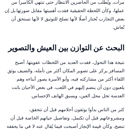
مرات، ويُطلب من الحاضرين الانتظار حتى تنتهي الكاميرا من
عملها، وكأن اللحظة الحقيقية فقدت أهميتها مقابل صورتها.بل إن
بعض التجارب تُختار أصلًا لأنها تصلح للتوثيق لا لأنها تستحق أن
تُعاش.
البحث عن التوازن بين العيش والتصوير
نتيجة هذا التحول، فقدت العديد من اللحظات عفويتها. أصبح
المسافر يركز على تصوير المكان أكثر من تأمله، والضيف يوثق
اللقاء أكثر من مشاركته فيه، وأبو الأسرة يصور أبناءه وهم
يلعبون دون أن ينضم إليهم في اللعب. في بعض الأحيان باتت
العدسة تحل محل العين، ويسبق الهاتف الإحساس.
كثر من الناس بدأوا يوثقون أحلامهم قبل أن تتحقق،
ومشروعاتهم قبل أن تكتمل، وتفاصيل حياتهم الخاصة قبل أن
تنضج، وكأن قيمة الإنجاز أصبحت فيما يُقال عنه لا في ما يحققه