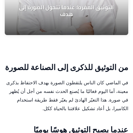
من التوثيق للذكرى إلى الصناعة للصورة
في الماضي كان الناس يلتقطون الصورة بهدف الاحتفاظ بذكرى
معينة، أما اليوم فغالبًا ما يُصنع الحدث نفسه من أجل أن يُظهر
في صورة. هذا التغيّر الهادئ لم يغيّر فقط طريقة استخدام
الكاميرا، بل أعاد تشكيل علاقتنا بالحياة ككل.
عندما يصبح التوثيق هوسًا يوميًا