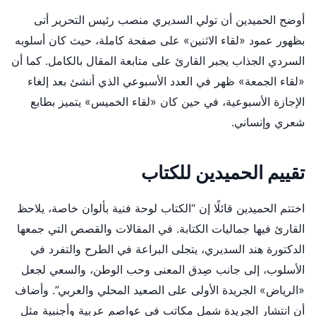
أوضح الحميدين أن تولي السديري منصب رئيس التحرير أتى
بظهور عمود «لقاء الاثنين» على صفحة كاملة، حيث كان أسلوبه
السردي الجذاب يجبر القارئ على متابعة المقال بالكامل. كما أن
«لقاء الجمعة» ظهر في العدد الأسبوعي الذي أنشئ بعد إلغاء
الإجازة الأسبوعية، في حين كان «لقاء الخميس» يتميز بطابع
شعري وإنساني.
تقييم الحميدين للكتاب
اختتم الحميدين قائلًا إن “الكتاب لوحة فنية بألوان خاصة، يلاحظ
القارئ فيها جماليات الكتابة. في المقالات والقصص التي جمعها
الدكتورة هند السديري، يتجلى البراعة في الطرح والتفرد في
الأسلوب، إلى جانب صِدق المعنى وحب الوطن، والسعي لجعل
«الرياض» الجريدة الأولى على الصعيد المحلي والعربي”. وأضاف
أن انتشار الجريدة شمل مكاتب في عواصم عربية وأجنبية مثل