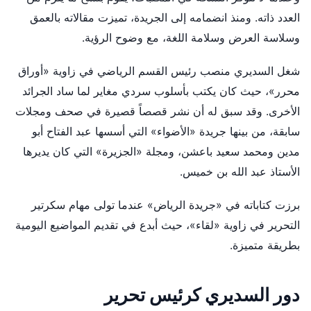
العدد ذاته. ومنذ انضمامه إلى الجريدة، تميزت مقالاته بالعمق
وسلاسة العرض وسلامة اللغة، مع وضوح الرؤية.
شغل السديري منصب رئيس القسم الرياضي في زاوية «أوراق
محرر»، حيث كان يكتب بأسلوب سردي مغاير لما ساد الجرائد
الأخرى. وقد سبق له أن نشر قصصاً قصيرة في صحف ومجلات
سابقة، من بينها جريدة «الأضواء» التي أسسها عبد الفتاح أبو
مدين ومحمد سعيد باعشن، ومجلة «الجزيرة» التي كان يديرها
الأستاذ عبد الله بن خميس.
برزت كتاباته في «جريدة الرياض» عندما تولى مهام سكرتير
التحرير في زاوية «لقاء»، حيث أبدع في تقديم المواضيع اليومية
بطريقة متميزة.
دور السديري كرئيس تحرير