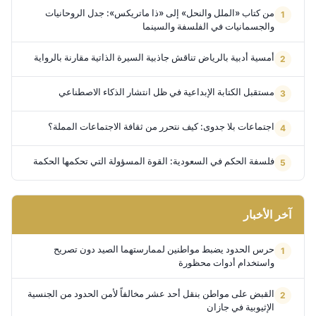
من كتاب «الملل والنحل» إلى «ذا ماتريكس»: جدل الروحانيات
والجسمانيات في الفلسفة والسينما
أمسية أدبية بالرياض تناقش جاذبية السيرة الذاتية مقارنة بالرواية
مستقبل الكتابة الإبداعية في ظل انتشار الذكاء الاصطناعي
اجتماعات بلا جدوى: كيف نتحرر من ثقافة الاجتماعات المملة؟
فلسفة الحكم في السعودية: القوة المسؤولة التي تحكمها الحكمة
آخر الأخبار
حرس الحدود يضبط مواطنين لممارستهما الصيد دون تصريح
واستخدام أدوات محظورة
القبض على مواطن بنقل أحد عشر مخالفاً لأمن الحدود من الجنسية
الإثيوبية في جازان