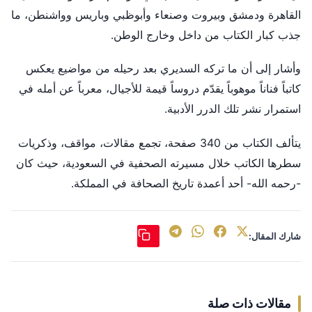
القاهرة ودمشق وبيروت وصنعاء وأبوظبي وباريس وواشنطن، ما
جذب كبار الكتاب من داخل وخارج الوطن.
وأشار إلى أن ما تركه السديري بعد رحيله من مواضيع يعكس
كاتباً فناناً موهوباً يقدّم دروساً قيمة للأجيال، معرباً عن أمله في
استمرار نشر تلك الدرر الأدبية.
يتألف الكتاب من 340 صفحة، تجمع مقالات، مواقف، وذكريات
سطرها الكاتب خلال مسيرته الصحفية في السعودية، حيث كان
-رحمه الله- أحد أعمدة تاريخ الصحافة في المملكة.
شارك المقال:
مقالات ذات صلة