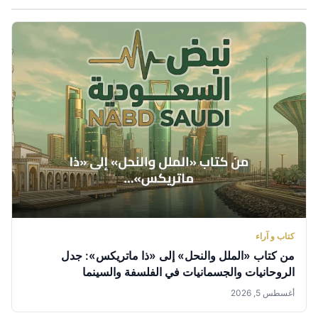
كتاب و آراء
من كتاب «الملل والنحل» إلى «ذا ماتريكس»: جدل
الروحانيات والجسمانيات في الفلسفة والسينما
أغسطس 5, 2026