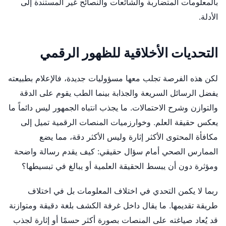
بالمعلومات المتضاربة والشائعات والنصائح غير المستندة إلى
الأدلة.
التحديات الأخلاقية للظهور الرقمي
لكن هذه الفرصة تجلب معها مسؤوليات جديدة، فالإعلام بطبيعته
يفضل الرسائل السريعة والجذابة بينما الطب يقوم على الدقة
والتوازن وشرح الاحتمالات. ما يجذب انتباه الجمهور ليس دائماً ما
يعكس حقيقة العلم. وخوارزميات المنصات الرقمية تميل إلى
مكافأة المحتوى الأكثر إثارة وليس الأكثر دقة، مما يضع
الممارس الصحي أمام سؤال حقيقي: كيف يقدم رسالة واضحة
ومؤثرة دون أن يبسط الحقيقة العلمية أو يبالغ في تبسيطها؟
ربما لا يكمن التحدي في اختلاف المعلومات بل في اختلاف
طريقة تقديمها. ما يقال داخل غرفة الكشف بلغة دقيقة ومتوازنة
قد يُعاد صياغته على المنصات بصورة أكثر حسمًا أو إثارة لجذب