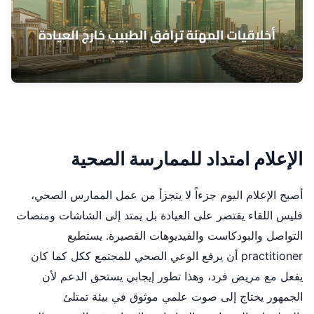
الإعلام امتداد للممارسة الصحية
أصبح الإعلام اليوم جزءاً لا يتجزأ من عمل الممارس الصحي،
فليس اللقاء يقتصر على العيادة بل يمتد إلى الشاشات ومنصات
التواصل والبودكاست والفيديوهات القصيرة. يستطيع
practitioner أن يرفع الوعي الصحي للمجتمع ككل كما كان
يفعل مع مريض فرد، وهذا تطور إيجابي يستحق الدعم لأن
الجمهور يحتاج إلى صوت علمي موثوق في بيئة تمتلئ