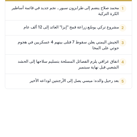
محمد صلاح ينضم إلى طرابزون سبور.. نجم جديد في قائمة أساطير
الكرة التركية
مشروع تركي يوسّع زراعة قمح "إيزا" العائد إلى 12 ألف عام
الجيش اليمني يعلن سقوط 7 قتلى بينهم 4 عسكريين في هجوم
حوثي على المخا
اتفاق عراقي يلزم الفصائل المسلحة بتسليم سلاحها إلى الحشد
الشعبي قبل نهاية سبتمبر
بعد رحيل والده: ميسي يصل إلى الأرجنتين لوداعه الأخير