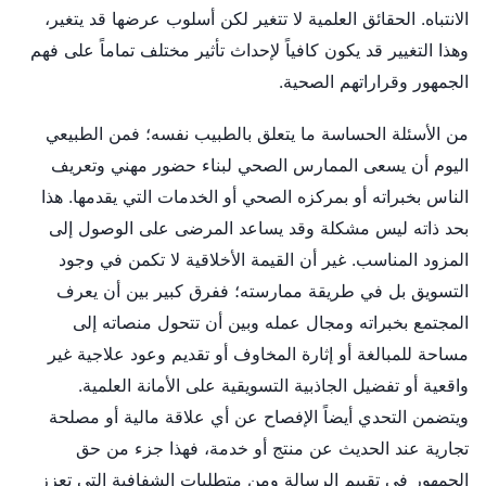
الانتباه. الحقائق العلمية لا تتغير لكن أسلوب عرضها قد يتغير،
وهذا التغيير قد يكون كافياً لإحداث تأثير مختلف تماماً على فهم
الجمهور وقراراتهم الصحية.
من الأسئلة الحساسة ما يتعلق بالطبيب نفسه؛ فمن الطبيعي
اليوم أن يسعى الممارس الصحي لبناء حضور مهني وتعريف
الناس بخبراته أو بمركزه الصحي أو الخدمات التي يقدمها. هذا
بحد ذاته ليس مشكلة وقد يساعد المرضى على الوصول إلى
المزود المناسب. غير أن القيمة الأخلاقية لا تكمن في وجود
التسويق بل في طريقة ممارسته؛ ففرق كبير بين أن يعرف
المجتمع بخبراته ومجال عمله وبين أن تتحول منصاته إلى
مساحة للمبالغة أو إثارة المخاوف أو تقديم وعود علاجية غير
واقعية أو تفضيل الجاذبية التسويقية على الأمانة العلمية.
ويتضمن التحدي أيضاً الإفصاح عن أي علاقة مالية أو مصلحة
تجارية عند الحديث عن منتج أو خدمة، فهذا جزء من حق
الجمهور في تقييم الرسالة ومن متطلبات الشفافية التي تعزز