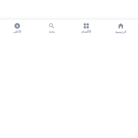
الأقسام
بحث
الأعلى
الرئيسية
تواصل معنا لنشر الأخبار عبر شبكتنا الإعلامية وانشر مقالك خلال
دقائق
نشر مقال