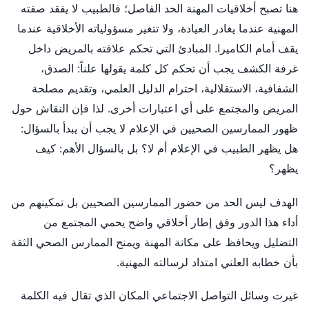
هنا تصبح أخلاقيات المهنة الحد الفاصل؛ فالطبيب لا يفقد صفته
المهنية عندما يغادر العيادة، ولا تتغير مسؤولياته الأخلاقية عندما
يقف أمام الكاميرا. المبادئ التي تحكم علاقته بالمريض داخل
غرفة الكشف يجب أن تحكم كل كلمة يقولها علناً: الصدق،
الشفافية، الاستقلالية، احترام الدليل العلمي، وتقديم مصلحة
المريض والمجتمع على أي اعتبارات أخرى. لذا فإن النقاش حول
ظهور الممارسين الصحيين في الإعلام لا يجب أن يبدأ بالسؤال:
هل يظهر الطبيب في الإعلام أم لا؟ بل بالسؤال الأهم: كيف
يظهر؟
الهدف ليس الحد من حضور الممارسين الصحيين بل تمكينهم من
أداء هذا الدور وفق إطار أخلاقي واضح يحمي المجتمع من
التضليل ويحافظ على مكانة المهنة ويمنح الممارس الصحي الثقة
بأن خطابه العلني امتداد لرسالته المهنية.
غيرت وسائل التواصل الاجتماعي المكان الذي تقال فيه الكلمة