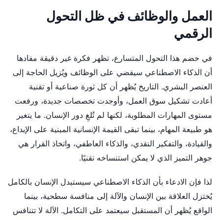
العمل والوظائف في ظل التحول
الرقمي
في خضم هذا التحول المتسارع، تظهر فكرة غير دقيقة مفادها
أن الذكاء الاصطناعي سيقضي على الوظائف ويُزيل الحاجة إلى
العنصر البشري. التاريخ يُظهر أن كل ثورة صناعية أو تقنية
أعادت تشكيل سوق العمل، وأوجدت تخصصات جديدة، ورفعت
مستوى المهارات المطلوبة، لكنها لم تُلغِ دور الإنسان. ما يتغير
هو طبيعة المهام، بينما تبقى القيمة الإنسانية المبنية على الإبداع،
والقيادة، والتفكير النقدي، والذكاء العاطفي، واتخاذ القرار هي
جوهر التميز الذي لا يمكن استنساخه تقنيًا.
لذا فإن الادعاء بأن الذكاء الاصطناعي سيستبدل الإنسان بالكامل
يُختزل العلاقة بين الإنسان والآلة إلى منافسة سطحية، بينما
الواقع يُظهر أن المستقبل سيعتمد على التكامل. الآلة لا تتنافس