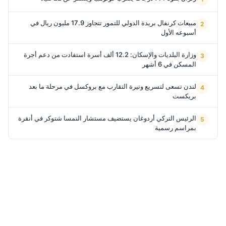
مبيعات كرنفال بريدة الدولي للتمور تتجاوز 17.9 مليون ريال في
أسبوعه الأول
وزارة البلديات والإسكان: 12.2 ألف أسرة استفادت من دعم أجرة
المسكن في 6 أشهر
لندن تسعى لتسريع وتيرة التقارب مع بروكسل في مرحلة ما بعد
بريكست
الرئيس التركي أردوغان يستضيف مستشار النمسا شتوكر في أنقرة
بمراسم رسمية