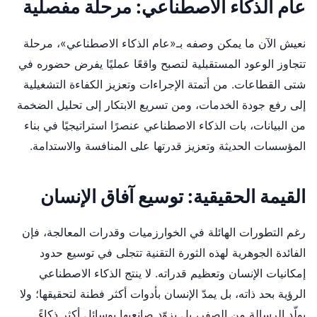
عام الذكاء الاصطناعي: مرحلة مفصلية
نعيش الآن ما يمكن وصفه بـ«عام الذكاء الاصطناعي»، مرحلة
تتجاوز الوعود المستقبلية لتصبح واقعًا عمليًا يفرض حضوره في
شتى القطاعات. من أتمتة الإجراءات وتعزيز الكفاءة التشغيلية
إلى رفع جودة الخدمات، ومن تسريع الابتكار إلى تحليل الضخمة
من البيانات، بات الذكاء الاصطناعي عنصرًا استراتيجيًا في بناء
المؤسسات الحديثة وتعزيز قدرتها على المنافسة والاستدامة.
القيمة الحقيقية: توسيع آفاق الإنسان
رغم التطورات الهائلة في الخوارزميات وقدرات المعالجة، فإن
الفائدة الجوهرية لهذه الثورة التقنية تتجلى في توسيع حدود
إمكانيات الإنسان وتعظيم قدراته. لا ينتج الذكاء الاصطناعي
الرؤية بحد ذاته، بل يمدّ الإنسان بأدوات أكثر فطنة لتحقيقها؛ ولا
يولّد الرسالة من الصفر، بل يزوّد صانعيها بوسائل أكثر ذكاءً