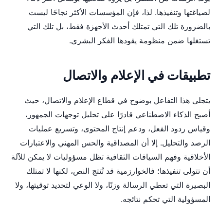
لصياغتها وتنفيذها. لذا، فإن المؤسسات الأكثر نجاحًا ليست
بالضرورة تلك التي تمتلك أحدث الأجهزة فقط، بل تلك التي
تستغلها ضمن منظومة يقودها الفكر البشري.
تطبيقات في الإعلام والاتصال
يتجلى هذا التفاعل بوضوح في قطاع الإعلام والاتصال، حيث
أصبح الذكاء الاصطناعي قادرًا على تحليل توجهات الجمهور،
وقياس ردود الفعل، ودعم إنتاج المحتوى، وتسريع عمليات
الرصد والتحليل. إلا أن المصداقية والحس المهني والاعتبارات
الأخلاقية وفهم السياقات الثقافية تظل مسؤوليات لا يمكن للآلة
أن تتولى تنفيذها؛ فالخوارزمية قد تُنتج النص، لكنها لا تمتلك
البصيرة التي تعطي الرسالة وزنًا، ولا الوعي لتحديد توقيتها، ولا
المسؤولية التي تحكم نتائجه.