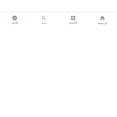
الأقسام
بحث
الأعلى
الرئيسية
تواصل معنا لنشر الأخبار عبر شبكتنا الإعلامية وانشر مقالك خلال
دقائق
نشر مقال