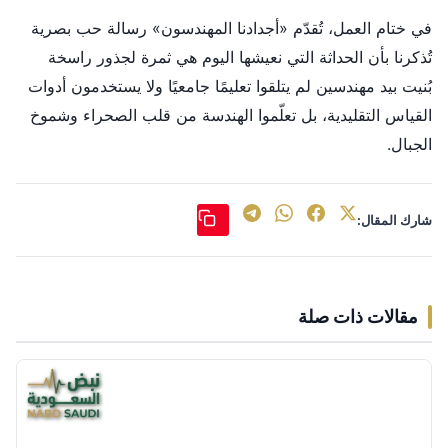
في ختام العمل، تُقدّم «أجدادنا المهندسون» رسالة حب بصرية
تُذكرنا بأن الحداثة التي نعيشها اليوم هي ثمرة لجذور راسخة
بُنيت بيد مهندسين لم يتلقوا تعليمًا جامعيًا ولا يستخدمون أدوات
القياس التقليدية، بل تعلّموا الهندسة من قلب الصحراء وشموخ
الجبال.
شارك المقال:
مقالات ذات صلة