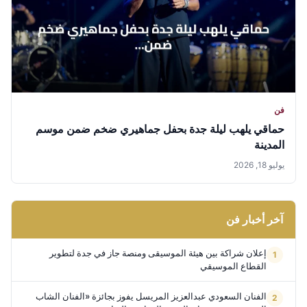
فن
حماقي يلهب ليلة جدة بحفل جماهيري ضخم ضمن موسم
المدينة
يوليو 18, 2026
آخر أخبار فن
إعلان شراكة بين هيئة الموسيقى ومنصة جاز في جدة لتطوير
القطاع الموسيقي
الفنان السعودي عبدالعزيز المريسل يفوز بجائزة «الفنان الشاب