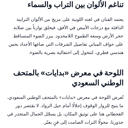
تناغم الألوان بين التراب والسماء
يعتمد الفنان في لغته اللونية على مزيج من الألوان الترابية
الدافئة مع درجات الأبيض في الأفق، فيخلق توازناً بين صلابة
حجر الأرض وسعة الطموح اللامحدود. يبرز الضوء المتساقط
على حواف المباني تفاصيل الشرفات التي صاغها الأجداد بحس
هندسي فطري، لتتحول إلى احتفالية بصرية بالضوء.
اللوحة في معرض «بدايات» بالمتحف
الوطني السعودي
تُعرض اللوحة في معرض «بدايات» بالمتحف الوطني السعودي،
ما يتيح للزوار الوقوف إجلالًا أمام جيل الرواد. لا يقتصر دور
القحطاني هنا على توثيق المكان، بل يسجّل الجمال المتجذر في
جذورنا، محولًا التراث الصامت إلى فنٍ يعبّر.