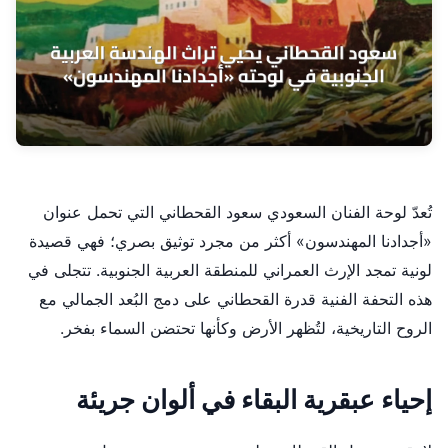
تُعدّ لوحة الفنان السعودي سعود القحطاني التي تحمل عنوان
«أجدادنا المهندسون» أكثر من مجرد توثيق بصري؛ فهي قصيدة
لونية تمجد الإرث العمراني للمنطقة العربية الجنوبية. تتجلى في
هذه التحفة الفنية قدرة القحطاني على دمج البُعد الجمالي مع
الروح التاريخية، لتُظهر الأرض وكأنها تحتضن السماء بفخر.
إحياء عبقرية البقاء في ألوان جريئة