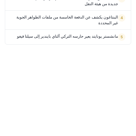
جديدة من هيئة النقل
البنتاغون يكشف عن الدفعة الخامسة من ملفات الظواهر الجوية
غير المحددة
مانشستر يونايتد يعير حارسه التركي ألتاي بايندير إلى سيلتا فيغو