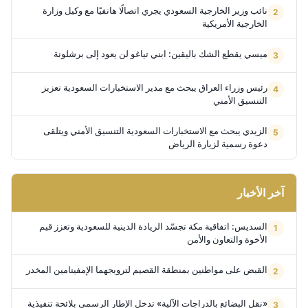
نائب وزير الخارجية السعودي يجري اتصالًا هاتفيًا مع وكيل وزارة
الخارجية الأمريكية
ميسي يقطع الشك باليقين: ابني تياغو لن يعود إلى برشلونة
رئيس وزراء العراق يبحث مع مدير الاستخبارات السعودية تعزيز
التنسيق الأمني
الزيدي يبحث مع الاستخبارات السعودية التنسيق الأمني ويتلقى
دعوة رسمية لزيارة الرياض
آخر الأخبار
السديس: اتفاقية مكة تجسّد الريادة الدينية للسعودية وتعزز قيم
الأخوة والتعاون والأمن
القبض على مواطنين بمنطقة القصيم لترويجهما الإمفيتامين المخدر
«نقل البضائع بالدراجات الآلية» تدخل الإطار الرسمي بلائحة تنفيذية