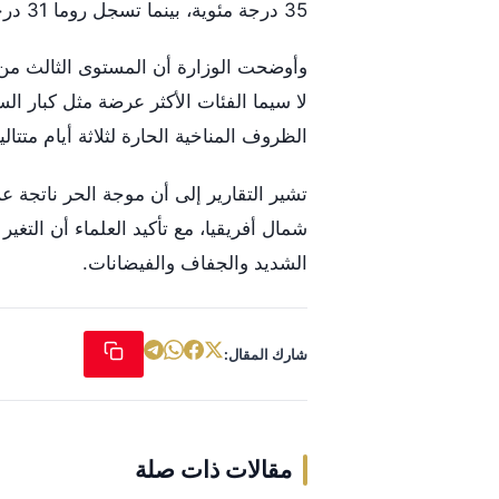
35 درجة مئوية، بينما تسجل روما 31 درجة مئوية مع حرارة محسوسة تبلغ 33 درجة.
وأوضحت الوزارة أن المستوى الثالث من ا
لا سيما الفئات الأكثر عرضة مثل كبار ا
الظروف المناخية الحارة لثلاثة أيام متتالية
تشير التقارير إلى أن موجة الحر ناتجة ع
شمال أفريقيا، مع تأكيد العلماء أن التغي
الشديد والجفاف والفيضانات.
شارك المقال:
مقالات ذات صلة