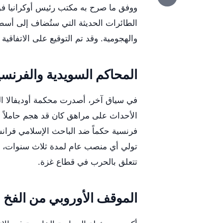
ووفق ما صرح به مكتب رئيس أوكرانيا فول
الطائرات الحديثة التي ستُضاف إلى أسطول
والهجومية. وقد تم التوقيع على الاتفاق
المحاكم السويدية والفرنسي
في سياق آخر، أصدرت محكمة أوديفالا ا
الأحداث على مراهق كان قد هجم حاملاً 
فرنسية حكماً ضد الباحث الإسلامي فرانس
تولي أي منصب عام لمدة ثلاث سنوات، ب
تتعلق بالحرب في قطاع غزة.
الموقف الأوروبي من الفخ 