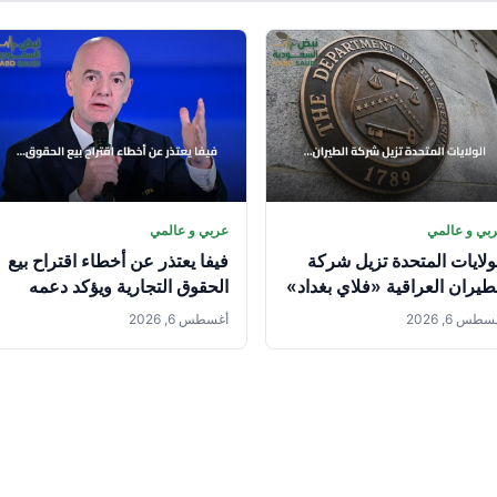
بي و عالمي
عربي و عالمي
ولايات المتحدة تزيل شركة
فيفا يعتذر عن أخطاء اقتراح بيع
طيران العراقية «فلاي بغداد»
الحقوق التجارية ويؤكد دعمه
 قائمة العقوبات
لإنفانتينو
طس 6, 2026
أغسطس 6, 2026