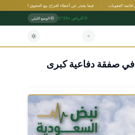
ة العقوبات
فيفا يعتذر عن أخطاء اقتراح بيع الحقوق التجارية ويؤكد دعمه لإنف
الرياض +23°C
الوضع الليلي
ة في صفقة دفاعية كبرى