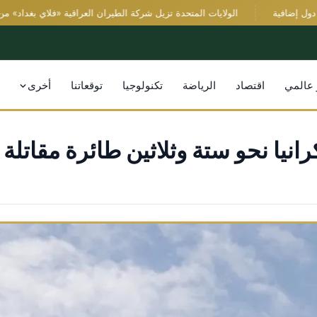
إضافية
الولايات المتحدة تزيل شركة الطيران العراقية «فلاي بغداد» من قائم
 عالمي
اقتصاد
الرياضة
تكنولوجيا
توقعاتنا
أخرى
انيا نحو ستة وثلاثين طائرة مقاتل