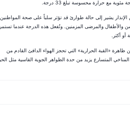
لإنذار يشير إلى حالة طوارئ قد تؤثر سلباً على صحة المواطنين،
لسن والأطفال والمرضى المزمنين. وتُفعل هذه الدرجة عندما تستمر
 أو أكثر.
ن ظاهرة «القبة الحرارية» التي تحجز الهواء الدافئ القادم من
ر المناخي المتسارع يزيد من حدة الظواهر الجوية القاسية مثل الحر