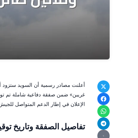
أعلنت مصادر رسمية أن السويد ستزود أو
غريبن» ضمن صفقة دفاعية شاملة تم توقيعه
الإعلان في إطار الدعم المتواصل للجيش 
تفاصيل الصفقة وتاريخ توقي