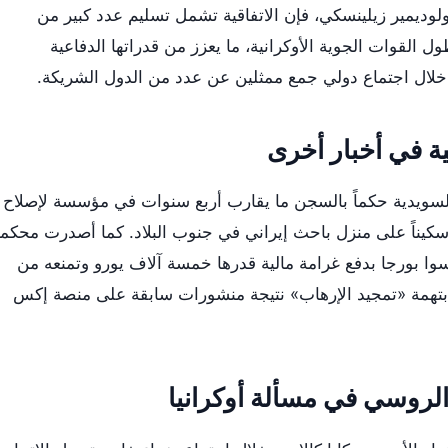
وديمير زيلينسكي، فإن الاتفاقية تشمل تسليم عدد كبير من
 القوات الجوية الأوكرانية، ما يعزز من قدراتها الدفاعية
ية خلال اجتماع دولي جمع ممثلين عن عدد من الدول الشريكة.
ة في أخبار أخرى
لسويدية حكماً بالسجن ما يقارب أربع سنوات في مؤسسة لإصلاح
سكيناً على منزل باحث إيراني في جنوب البلاد. كما أصدرت محكم
وا بورجا بدفع غرامة مالية قدرها خمسة آلاف يورو وتمنعه من
تهمة «تمجيد الإرهاب» نتيجة منشورات سابقة على منصة إكس
الروسي في مسألة أوكرانيا