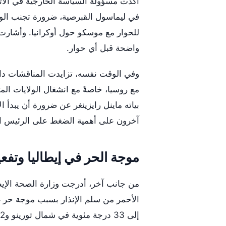
أكدت مسؤولة السياسة الخارجية في الاتحا
في ليماسول القبرصية، ضرورة تجنب الوق
للحوار مع موسكو حول أوكرانيا. وأشارت
واضحة قبل أي حوار.
وفي الوقت نفسه، تزايدت المناقشات داخل
مع روسيا، خاصةً مع انشغال الولايات الم
بياته ماينل رايزينغر عن ضرورة أن يبدأ ا
آخرون على أهمية الضغط على الرئيس ا
موجة الحر في إيطاليا وتفع
من جانب آخر، أدرجت وزارة الصحة الإيطا
الأحمر من سلم الإنذار بسبب موجة حر غ