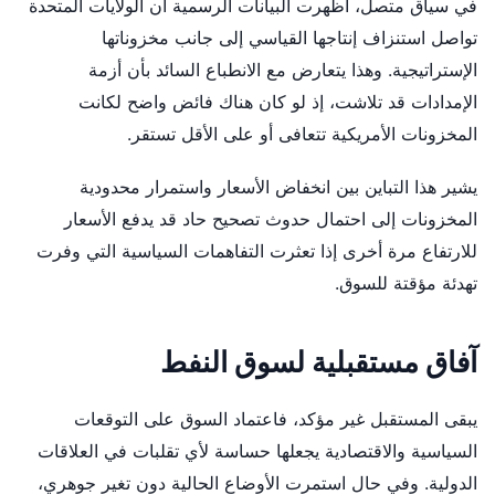
في سياق متصل، أظهرت البيانات الرسمية أن الولايات المتحدة
تواصل استنزاف إنتاجها القياسي إلى جانب مخزوناتها
الإستراتيجية. وهذا يتعارض مع الانطباع السائد بأن أزمة
الإمدادات قد تلاشت، إذ لو كان هناك فائض واضح لكانت
المخزونات الأمريكية تتعافى أو على الأقل تستقر.
يشير هذا التباين بين انخفاض الأسعار واستمرار محدودية
المخزونات إلى احتمال حدوث تصحيح حاد قد يدفع الأسعار
للارتفاع مرة أخرى إذا تعثرت التفاهمات السياسية التي وفرت
تهدئة مؤقتة للسوق.
آفاق مستقبلية لسوق النفط
يبقى المستقبل غير مؤكد، فاعتماد السوق على التوقعات
السياسية والاقتصادية يجعلها حساسة لأي تقلبات في العلاقات
الدولية. وفي حال استمرت الأوضاع الحالية دون تغير جوهري،