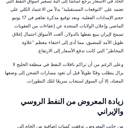
الحاد في الأسعار يرجع أساسًا إلى آلية تسعير أسواق النفط التي
تعتمد على “التوقعات المستقبلية” بدلاً من الاعتماد الكلي على
حجم الإمدادات الفعلية. وبعد توقيع مذكرة تفاهم في 17 يونيو
الماضي وإعلان الولايات المتحدة عن إعفاءات من العقوبات
تسمح لإيران ببيع نفطها بالدولار، ألغت الأسواق احتمال إغلاق
طويل الأمد للمضيق، مما أدى إلى اختفاء معظم “علاوة
المخاطر” التي كانت تدفع الأسعار إلى الارتفاع.
وعلى الرغم من أن تراكم ناقلات النفط في منطقة الخليج لا
يزال يتطلب وقتًا طويلاً قبل أن تعود مسارات الشحن إلى وضعها
المعتاد، إلا أن السوق استجاب سريعًا لتلك التطورات.
زيادة المعروض من النفط الروسي
والإيراني
من جانب المعروض، تدفقت كميات إضافية من الخام إلى