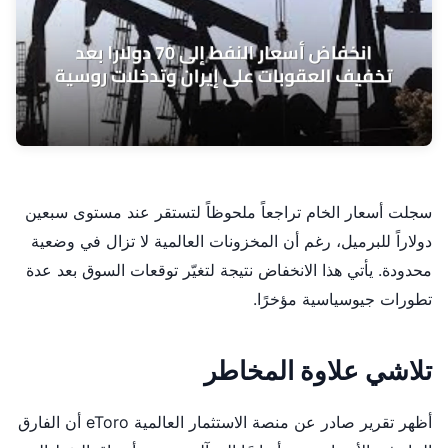
سجلت أسعار الخام تراجعاً ملحوظاً لتستقر عند مستوى سبعين
دولاراً للبرميل، رغم أن المخزونات العالمية لا تزال في وضعية
محدودة. يأتي هذا الانخفاض نتيجة لتغيّر توقعات السوق بعد عدة
تطورات جيوسياسية مؤخرًا.
تلاشي علاوة المخاطر
أظهر تقرير صادر عن منصة الاستثمار العالمية eToro أن الفارق