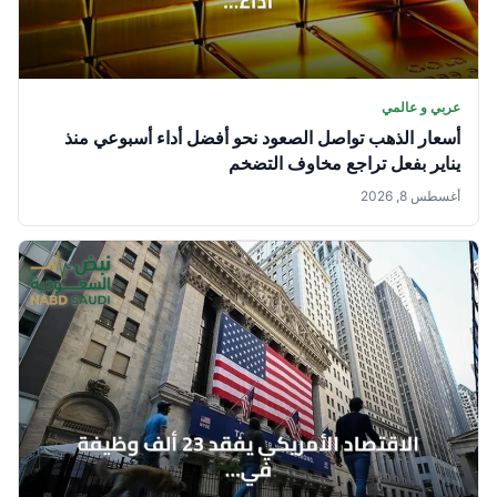
عربي و عالمي
أسعار الذهب تواصل الصعود نحو أفضل أداء أسبوعي منذ
يناير بفعل تراجع مخاوف التضخم
أغسطس 8, 2026