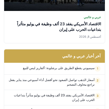
عربي و عالمي
الاقتصاد الأمريكي يفقد 23 ألف وظيفة في يوليو متأثراً
بتداعيات الحرب على إيران
أغسطس 8, 2026
آخر أخبار عربي و عالمي
سيميوني يقطع الطريق على برشلونة: ألفاريز ليس للبيع
أسعار الذهب تواصل الصعود نحو أفضل أداء أسبوعي منذ يناير بفعل
تراجع مخاوف التضخم
الاقتصاد الأمريكي يفقد 23 ألف وظيفة في يوليو متأثراً بتداعيات
الحرب على إيران