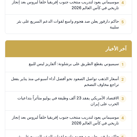
موسيماني يعود لتدريب منتخب جنوب إفريقيا خلفاً لبروس بعد إنجاز
تاريخي في كأس العالم 2026
حاكم دارفور يعلن صد هجوم واسع لقوات الدعم السريع على بئر
سليبة
آخر الأخبار
سيميوني يقطع الطريق على برشلونة: ألفاريز ليس للبيع
أسعار الذهب تواصل الصعود نحو أفضل أداء أسبوعي منذ يناير بفعل
تراجع مخاوف التضخم
الاقتصاد الأمريكي يفقد 23 ألف وظيفة في يوليو متأثراً بتداعيات
الحرب على إيران
موسيماني يعود لتدريب منتخب جنوب إفريقيا خلفاً لبروس بعد إنجاز
تاريخي في كأس العالم 2026
حاكم دارفور يعلن صد هجوم واسع لقوات الدعم السريع على بئر