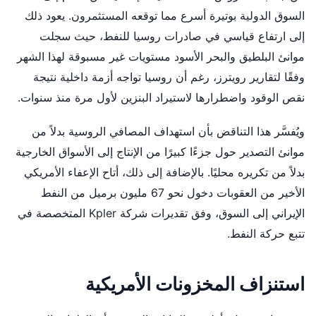
السوق الدولية بوتيرة أسرع مما توقعه المستثمرون. يعود ذلك
إلى ارتفاع قياسي في صادرات روسيا للنفط، حيث سجلت
موانئ البلطيق والبحر الأسود مستويات غير مسبوقة لهذا الشهر
وفقًا لتقارير رويترز، رغم أن روسيا تواجه أزمة داخلية نتيجة
نقص الوقود واضطرارها لاستيراد البنزين لأول مرة منذ سنوات.
ويُفسَّر هذا التناقض بأن استهداف المصافي الروسية بدلاً من
موانئ التصدير حول جزءًا كبيرًا من الإنتاج إلى الأسواق الخارجية
بدلاً من تكريره محليًا. بالإضافة إلى ذلك، أتاح الإعفاء الأمريكي
الأخير من العقوبات دخول نحو 67 مليون برميل من النفط
الإيراني إلى السوق، وفق تقديرات شركة Kpler المتخصصة في
تتبع حركة النفط.
استنزاف المخزونات الأمريكية