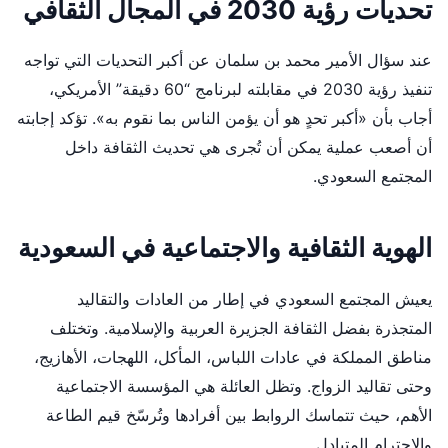
تحديات رؤية 2030 في المجال الثقافي
عند سؤال الأمير محمد بن سلمان عن أكبر التحديات التي تواجه
تنفيذ رؤية 2030 في مقابلته لبرنامج “60 دقيقة” الأمريكي،
أجاب بأن «أكبر تحدٍ هو أن يؤمن الناس بما نقوم به». تؤكد إجابته
أن أصعب عملية يمكن أن تُجرى هي تحديث الثقافة داخل
المجتمع السعودي.
الهوية الثقافية والاجتماعية في السعودية
يعيش المجتمع السعودي في إطار من العادات والتقاليد
المتجذرة بفضل الثقافة الجزيرة العربية والإسلامية. وتختلف
مناطق المملكة في عادات اللباس، المأكل، اللهجات، الأهازيج،
وحتى تقاليد الزواج. وتظل العائلة هي المؤسسة الاجتماعية
الأهم، حيث تتماسك الروابط بين أفرادها وتُرسّخ قيم الطاعة
والاحترام المتبادل.