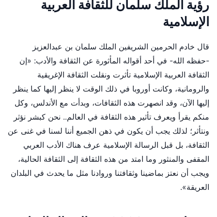
رؤية الملك سلمان للثقافة العربية
الإسلامية
قال خادم الحرمين الشريفين الملك سلمان بن عبدالعزيز
-حفظه الله- في أحد أقواله المأثورة عن الثقافة والأدب: «إن
الثقافة العربية الإسلامية تأثرت ونقلت الثقافة الإغريقية
والرومانية، وكانت أوروبا في ذلك الوقت لا ينظر إليها كما ينظر
إليها الآن، وقد انصهرت هذه الثقافات، وبدأت مع الأندلس، وكل
منكم يقرأ ويعرف تأثير هذه الثقافة في العالم.. نحن كبشر نؤثر
ونتأثر؛ لذلك يجب أن يكون في ذهن الجميع أننا لسنا في غنى عن
الثقافة، بل قبل الرسالة الإسلامية عرف هناك الأدب العربي
المقفى والمنثور وما امتد من هذه الثقافة إلى الثقافة الحالية،
ويجب أن نعتز بماضينا وثقافتنا وروادنا مثل ما يحدث في البلدان
العريقة».