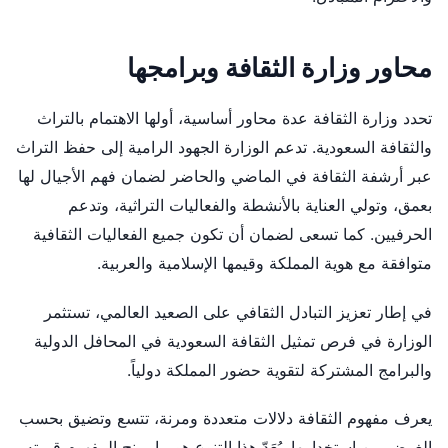
محاور وزارة الثقافة وبرامجها
تحدد وزارة الثقافة عدة محاور أساسية، أولها الاهتمام بالتراث
والثقافة السعودية. تدعم الوزارة الجهود الرامية إلى حفظ التراث
عبر أرشفة الثقافة في الماضي والحاضر لضمان فهم الأجيال لها
بعمق، وتولي العناية بالأنشطة والفعاليات التراثية، وتدعم
الحرفيين. كما تسعى لضمان أن تكون جميع الفعاليات الثقافية
متوافقة مع هوية المملكة وقيمها الإسلامية والعربية.
في إطار تعزيز التبادل الثقافي على الصعيد العالمي، تستثمر
الوزارة في فرص تمثيل الثقافة السعودية في المحافل الدولية
والبرامج المشتركة لتقوية حضور المملكة دولياً.
يعرف مفهوم الثقافة دلالات متعددة ومرنة، تتسع وتضيق بحسب
الغرض من استخدامها. يُعَدّ هذا التنوع هو ما يمنح المفهوم قيمته