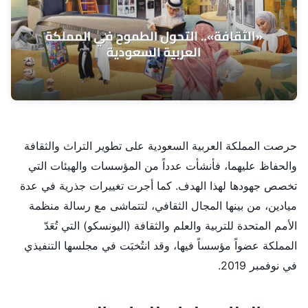
حرصت المملكة العربية السعودية على تطوير التراث والثقافة
والحفاظ عليهما، فأنشأت عدداً من المؤسسات والهيئات التي
تخصص جهودها لهذا الهدف. كما أجرت تغييرات جذرية في عدة
ميادين، من بينها المجال الثقافي، لتتماشى مع رسالة منظمة
الأمم المتحدة للتربية والعلم والثقافة (اليونسكو) التي تُعَدّ
المملكة عضواً مؤسساً فيها، وقد انتُخبَت في مجلسها التنفيذي
في نوفمبر 2019.