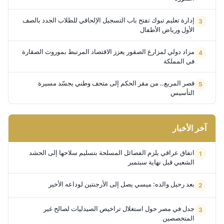
إدارة تعليم تبوك تفتح باب التسجيل الإلحاقي للطلاب الجدد بالصف
الأول ورياض الأطفال
مزاد دولي لمزارع الصقور يعزز الاقتصاد المرتبط بموروث الصقارة
في المملكة
قصر المربع.. من مقر الحكم إلى متحف وطني يجسّد مسيرة
التأسيس
آخر الأخبار
اتفاق عراقي يلزم الفصائل المسلحة بتسليم سلاحها إلى الحشد
الشعبي قبل نهاية سبتمبر
بعد رحيل والده: ميسي يصل إلى الأرجنتين لوداعه الأخير
جدل في مصر حول استغلال تراخيص الصيدليات لصالح غير
المتخصصين