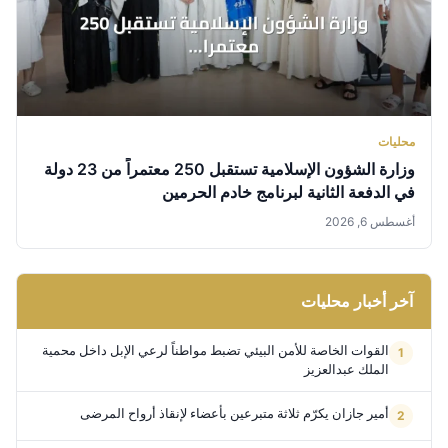
محليات
وزارة الشؤون الإسلامية تستقبل 250 معتمراً من 23 دولة
في الدفعة الثانية لبرنامج خادم الحرمين
أغسطس 6, 2026
آخر أخبار محليات
القوات الخاصة للأمن البيئي تضبط مواطناً لرعي الإبل داخل محمية
الملك عبدالعزيز
أمير جازان يكرّم ثلاثة متبرعين بأعضاء لإنقاذ أرواح المرضى