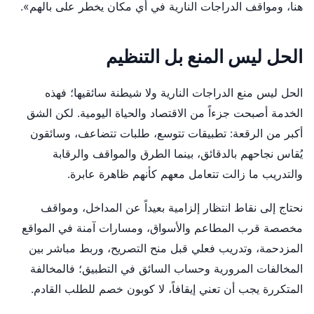
هنا، ومواقف الدراجات النارية في أي مكان يخطر على بالهم».
الحل ليس المنع بل التنظيم
الحل ليس منع الدراجات النارية ولا شيطنة سائقيها؛ فهذه
الخدمة أصبحت جزءاً من الاقتصاد والحياة اليومية. لكن الشق
أكبر من الرقعة: تطبيقات تتوسع، طلبات تتضاعف، وسائقون
يُقاس نجاحهم بالدقائق، بينما الطرق والمواقف والرقابة
والتدريب ما زالت تتعامل معهم كأنهم ظاهرة عابرة.
نحتاج إلى نقاط انتظار إلزامية بعيداً عن المداخل، ومواقف
مخصصة قرب المطاعم والأسواق، ومسارات آمنة في المواقع
المزدحمة، وتدريب فعلي قبل منح التصريح، وربط مباشر بين
المخالفات المرورية وحساب السائق في التطبيق؛ فالمخالفة
المتكررة يجب أن تعني إيقافاً، لا كوبون خصم للطلب القادم.