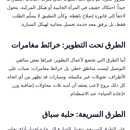
جيداً: احتكاك خفيف في المرآة الجانبية أو هيكل المركبة، يتحول
لاحقاً إلى فاتورة إصلاح باهظة. وكأن التطبيق لا يسلّم الطلب
فقط، بل يرفق معه خدمة تجميل مجانية لهيكل السيارة.
الطرق تحت التطوير: خرائط مغامرات
أما الطرق التي تخضع لأعمال التطوير، فيراها بعض سائقي
التوصيل ليست مناطق خطر، بل خرائط مغامرات: صبات على
الأطراف، تحويلات غير مكتملة، وسيارات قد تظهر من أي اتجاه.
كل ذلك بروح لاعب يعتقد أن لديه ثلاث محاولات إضافية وزر
«إعادة الحياة» عند الاصطدام.
الطرق السريعة: حلبة سباق
على الطرق السريعة، يتحول الشارع إلى حلبة اختبار أداء: تجاوز