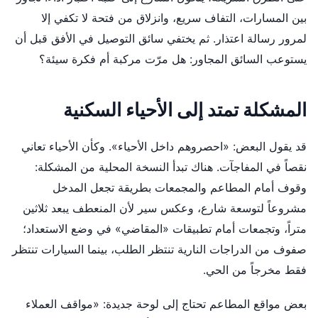
بين المسارات، التفاف سريع، وانزلاق من فتحة لا تكفي إلا
لمرور رسالة اعتذار. ثم يختفي سائق التوصيل في الأفق قبل أن
يستوعب السائق المجاور: هل مرّت مركبة أم فكرة سيئة؟
المشكلة تمتد إلى الأحياء السكنية
قد يقول البعض: «احصروهم داخل الأحياء». وكأن الأحياء تعاني
نقصاً في المفاجآت. هناك تبدأ النسخة المحلية من المشكلة:
وقوف أمام المطاعم والمجمعات بطريقة تجعل المدخل
مشروعاً لتوسعة شارع، وعكس سير لأن المنعطف يبعد ثلاثين
متراً، وتجمعات أمام تطبيقات «المقاضي» في وضع الاستعداد؛
صفوف من الدراجات النارية تنتظر الطلب، بينما السيارات تنتظر
فقط مخرجاً من الحي.
بعض مواقع المطاعم تحتاج إلى لوحة جديدة: «مواقف العملاء